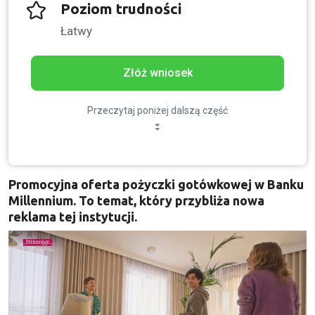
Poziom trudności
Łatwy
Złóż wniosek
Przeczytaj poniżej dalszą część
Promocyjna oferta pożyczki gotówkowej w Banku
Millennium. To temat, który przybliża nowa
reklama tej instytucji.