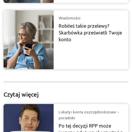
Wiadomości
Robiłeś takie przelewy?
Skarbówka prześwietli Twoje
konto
Czytaj więcej
Lokaty i konta oszczędnościowe –
poradniki
Po tej decyzji RPP może