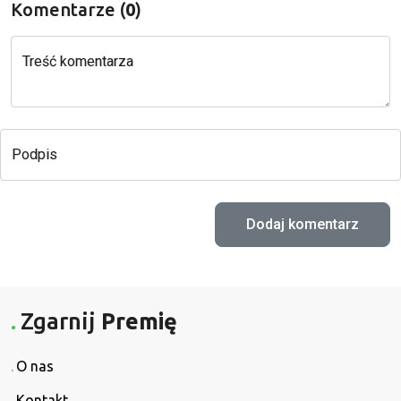
Komentarze (
0
)
Treść komentarza
Podpis
Zgarnij
Premię
O nas
Kontakt