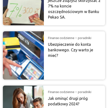
jeszcze zdążysz skorzystać z
7% na koncie
oszczędnościowym w Banku
Pekao SA.
Finanse codzienne – poradniki
Ubezpieczenie do konta
bankowego. Czy warto je
mieć?
Finanse codzienne – poradniki
Jak ominąć drugi próg
podatkowy 2024?