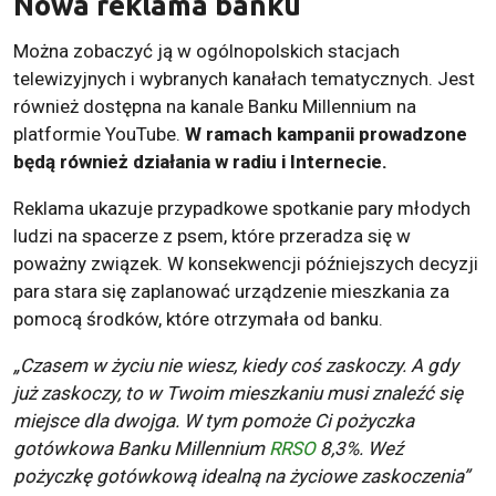
Nowa reklama banku
Można zobaczyć ją w ogólnopolskich stacjach
telewizyjnych i wybranych kanałach tematycznych. Jest
również dostępna na kanale Banku Millennium na
platformie YouTube.
W ramach kampanii prowadzone
będą również działania w radiu i Internecie.
Reklama ukazuje przypadkowe spotkanie pary młodych
ludzi na spacerze z psem, które przeradza się w
poważny związek. W konsekwencji późniejszych decyzji
para stara się zaplanować urządzenie mieszkania za
pomocą środków, które otrzymała od banku.
„Czasem w życiu nie wiesz, kiedy coś zaskoczy. A gdy
już zaskoczy, to w Twoim mieszkaniu musi znaleźć się
miejsce dla dwojga. W tym pomoże Ci pożyczka
gotówkowa Banku Millennium
RRSO
8,3%. Weź
pożyczkę gotówkową idealną na życiowe zaskoczenia”