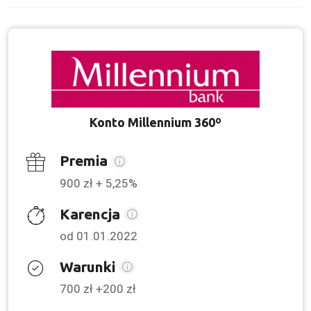
Konto Millennium 360º
Premia
900 zł + 5,25%
Karencja
od 01.01.2022
Warunki
700 zł +200 zł