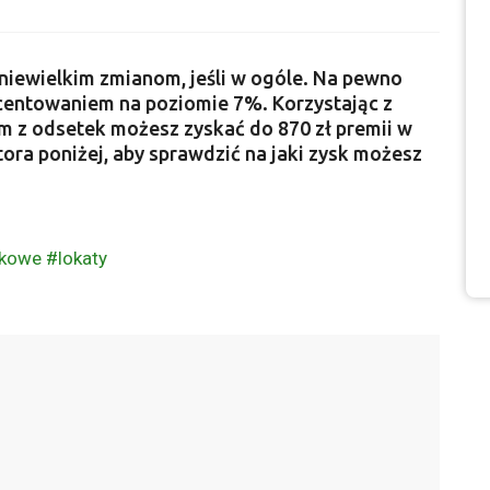
niewielkim zmianom, jeśli w ogóle. Na pewno
centowaniem na poziomie 7%. Korzystając z
 z odsetek możesz zyskać do 870 zł premii w
ora poniżej, aby sprawdzić na jaki zysk możesz
nkowe
#lokaty