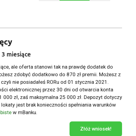
ięcy
 3 miesiące
siące, ale oferta stanowi tak na prawdę dodatek do
ożesz zdobyć dodatkowo do 870 zł premii. Możesz z
, czyli nie posiadałeś RORu od 01 stycznia 2021.
ści elektronicznej przez 30 dni od otwarcia konta
1 000 zł, zaś maksymalna 25 000 zł. Depozyt dotyczy
lokaty jest brak konieczności spełniania warunków
biste
w mBanku.
Złóż wniosek!