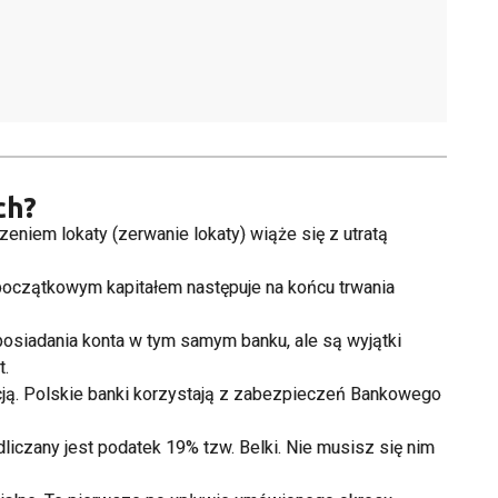
ch?
eniem lokaty (zerwanie lokaty) wiąże się z utratą
z początkowym kapitałem następuje na końcu trwania
posiadania konta w tym samym banku, ale są wyjątki
t.
cją. Polskie banki korzystają z zabezpieczeń Bankowego
liczany jest podatek 19% tzw. Belki. Nie musisz się nim