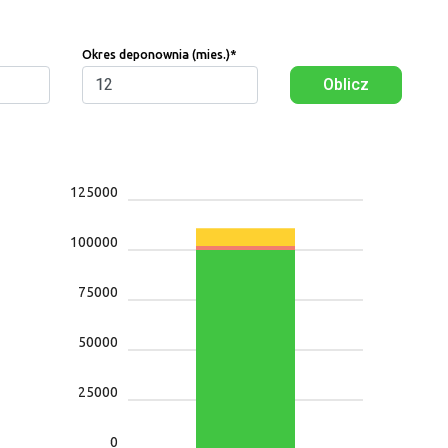
Okres deponownia (mies.)
*
Oblicz
125000
100000
75000
50000
25000
0