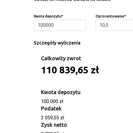
Kwota depozytu
*
Oprocentowanie
*
Szczegóły wyliczenia
Całkowity zwrot
110 839,65 zł
Kwota depozytu
100 000 zł
Podatek
2 059,55 zł
Zysk netto