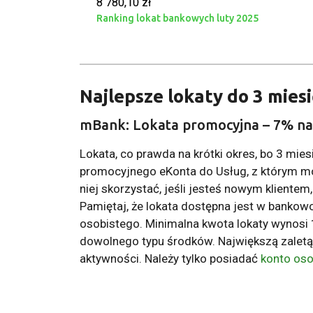
8 780,10 zł
Ranking lokat bankowych luty 2025
Najlepsze lokaty do 3 mies
mBank: Lokata promocyjna – 7% na
Lokata, co prawda na krótki okres, bo 3 mie
promocyjnego eKonta do Usług, z którym m
niej skorzystać, jeśli jesteś nowym klientem
Pamiętaj, że lokata dostępna jest w bankowo
osobistego. Minimalna kwota lokaty wynosi 
dowolnego typu środków. Największą zaletą 
aktywności. Należy tylko posiadać
konto oso