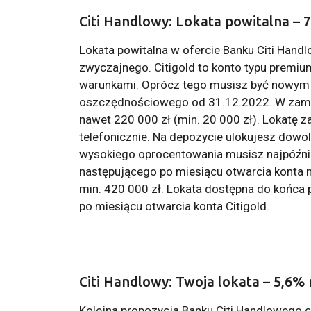
Citi Handlowy: Lokata powitalna – 
Lokata powitalna w ofercie Banku Citi Hand
zwyczajnego. Citigold to konto typu premi
warunkami. Oprócz tego musisz być nowym kl
oszczędnościowego od 31.12.2022. W zamia
nawet 220 000 zł (min. 20 000 zł). Lokatę za
telefonicznie. Na depozycie ulokujesz dowol
wysokiego oprocentowania musisz najpóźni
następującego po miesiącu otwarcia konta 
min. 420 000 zł. Lokata dostępna do końc
po miesiącu otwarcia konta Citigold.
Citi Handlowy: Twoja lokata – 5,6% 
Kolejna propozycja Banku Citi Handlowego 