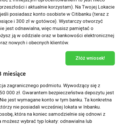
przeszłości i aktualnie korzystam). Na Twojej Lokacie
eśli posiadasz konto osobiste w Citibanku (teraz z
siące i 300 zł w gotówce). Wystarczy otworzyć
e jest odnawialna, więc musisz pamiętać o
ożysz ją w oddziale oraz w bankowości elektronicznej
raz nowych i obecnych klientów.
Złóż wniosek!
3 miesiące
zycja zagranicznego podmiotu. Wywodzący się z
o 50 000 zł. Gwarantem bezpieczeństwa depozytu jest
 Nie jest wymagane konto w tym banku. Ta konkretna
tórzy nie posiadali wcześniej lokata w Inbanku.
osobę, która na koniec samodzielnie się odnowi z
 możesz wybrać typ lokaty: odnawialna lub