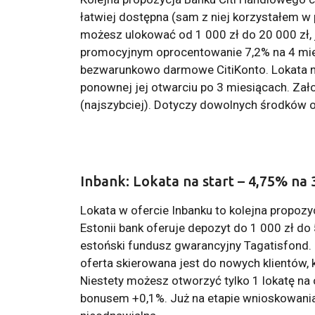
łatwiej dostępna (sam z niej korzystałem w 
możesz ulokować od 1 000 zł do 20 000 zł, j
promocyjnym oprocentowanie 7,2% na 4 mie
bezwarunkowo darmowe CitiKonto. Lokata ni
ponownej jej otwarciu po 3 miesiącach. Zał
(najszybciej). Dotyczy dowolnych środków o
Inbank: Lokata na start – 4,75% na 
Lokata w ofercie Inbanku to kolejna propo
Estonii bank oferuje depozyt do 1 000 zł d
estoński fundusz gwarancyjny Tagatisfond.
oferta skierowana jest do nowych klientów, k
Niestety możesz otworzyć tylko 1 lokatę na 
bonusem +0,1%. Już na etapie wnioskowania