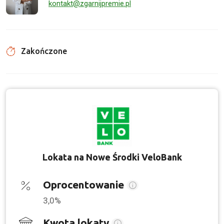
kontakt@zgarnijpremie.pl
Zakończone
Lokata na Nowe Środki VeloBank
Oprocentowanie
3,0%
Kwota lokaty