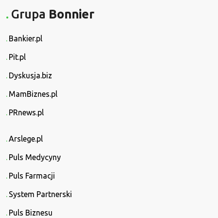
Grupa
Bonnier
Bankier.pl
Pit.pl
Dyskusja.biz
MamBiznes.pl
PRnews.pl
Arslege.pl
Puls Medycyny
Puls Farmacji
System Partnerski
Puls Biznesu