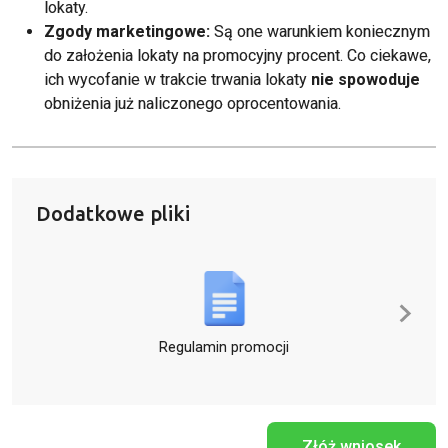
lokaty.
Zgody marketingowe:
Są one warunkiem koniecznym
do założenia lokaty na promocyjny procent
. Co ciekawe,
ich wycofanie w trakcie trwania lokaty
nie spowoduje
obniżenia już naliczonego oprocentowania
.
Dodatkowe pliki
Regulamin promocji
Tabela
Złóż wniosek