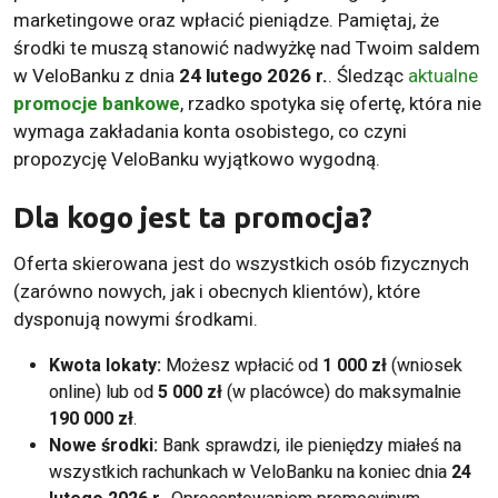
marketingowe oraz wpłacić pieniądze. Pamiętaj, że
środki te muszą stanowić nadwyżkę nad Twoim saldem
w VeloBanku z dnia
24 lutego 2026 r.
. Śledząc
aktualne
promocje bankowe
, rzadko spotyka się ofertę, która nie
wymaga zakładania konta osobistego, co czyni
propozycję VeloBanku wyjątkowo wygodną.
Dla kogo jest ta promocja?
Oferta skierowana jest do wszystkich osób fizycznych
(zarówno nowych, jak i obecnych klientów), które
dysponują nowymi środkami.
Kwota lokaty:
Możesz wpłacić od
1 000 zł
(wniosek
online) lub od
5 000 zł
(w placówce) do maksymalnie
190 000 zł
.
Nowe środki:
Bank sprawdzi, ile pieniędzy miałeś na
wszystkich rachunkach w VeloBanku na koniec dnia
24