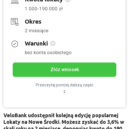
1 000-190 000 zł
Okres
2 miesiące
Warunki
bez konta osobistego
Złóż wniosek
Przeczytaj poniżej dalszą część
VeloBank udostępnił kolejną edycję popularnej
Lokaty na Nowe Środki. Możesz zyskać do 3,6% w
skali roku na 2 miesiące, deponując kwotę do 190