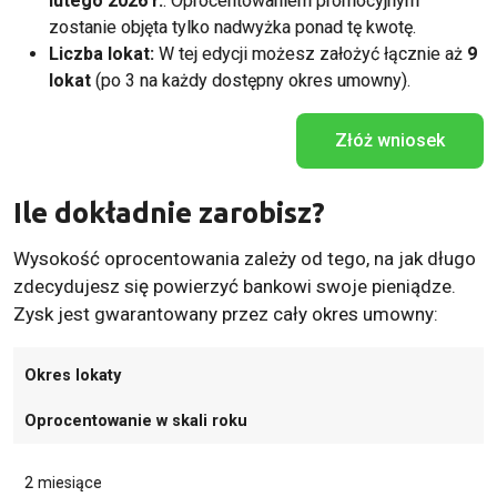
lutego 2026 r.
. Oprocentowaniem promocyjnym
zostanie objęta tylko nadwyżka ponad tę kwotę.
Liczba lokat:
W tej edycji możesz założyć łącznie aż
9
lokat
(po 3 na każdy dostępny okres umowny).
Złóż wniosek
Ile dokładnie zarobisz?
Wysokość oprocentowania zależy od tego, na jak długo
zdecydujesz się powierzyć bankowi swoje pieniądze.
Zysk jest gwarantowany przez cały okres umowny:
Okres lokaty
Oprocentowanie w skali roku
2 miesiące