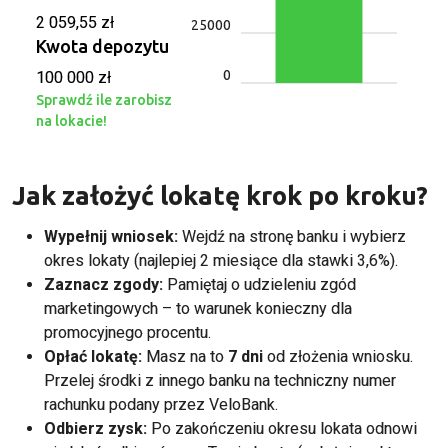
2 059,55 zł
25000
Kwota depozytu
0
100 000 zł
Sprawdź ile zarobisz
na lokacie!
Jak założyć lokatę krok po kroku?
Wypełnij wniosek:
Wejdź na stronę banku i wybierz
okres lokaty (najlepiej 2 miesiące dla stawki 3,6%).
Zaznacz zgody:
Pamiętaj o udzieleniu zgód
marketingowych – to warunek konieczny dla
promocyjnego procentu
.
Opłać lokatę:
Masz na to
7 dni
od złożenia wniosku
.
Przelej środki z innego banku na techniczny numer
rachunku podany przez VeloBank
.
Odbierz zysk:
Po zakończeniu okresu lokata odnowi