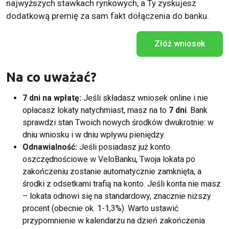
najwyższych stawkach rynkowych, a Ty zyskujesz
dodatkową premię za sam fakt dołączenia do banku.
Złóż wniosek
Na co uważać?
7 dni na wpłatę:
Jeśli składasz wniosek online i nie
opłacasz lokaty natychmiast, masz na to
7 dni
. Bank
sprawdzi stan Twoich nowych środków dwukrotnie: w
dniu wniosku i w dniu wpływu pieniędzy
.
Odnawialność:
Jeśli posiadasz już konto
oszczędnościowe w VeloBanku, Twoja lokata po
zakończeniu zostanie automatycznie zamknięta, a
środki z odsetkami trafią na konto
. Jeśli konta nie masz
– lokata odnowi się na standardowy, znacznie niższy
procent (obecnie ok. 1-1,3%)
. Warto ustawić
przypomnienie w kalendarzu na dzień zakończenia