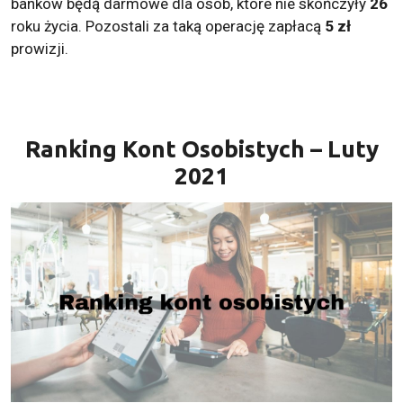
banków będą darmowe dla osób, które nie skończyły
26
roku życia. Pozostali za taką operację zapłacą
5 zł
prowizji.
Ranking Kont Osobistych – Luty
2021