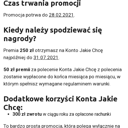
Czas trwania promocji
Promocja potrwa do
28.02.2021
.
Kiedy należy spodziewać się
nagrody
?
Premia
250 zł
otrzymasz na Konto Jakie Chcę
najpóźniej do
31.07.2021
.
50 zł premii
za polecenie Konta Jakie Chcę z polecenia
zostanie wypłacone do końca miesiąca po miesiącu, w
którym spełnisz wymagane regulaminem warunki.
Dodatkowe korzyści Konta Jakie
Chcę:
300 zł zwrotu
w ciągu roku za opłacone rachunki
To bardzo prosta promocja, która polega wyłącznie na