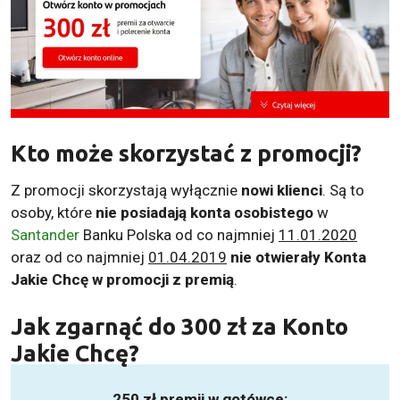
Kto może skorzystać z promocji?
Z promocji skorzystają wyłącznie
nowi klienci
. Są to
osoby, które
nie posiadają konta osobistego
w
Santander
Banku Polska od co najmniej
11.01.2020
oraz od co najmniej
01.04.2019
nie otwierały Konta
Jakie Chcę w promocji z premią
.
Jak zgarnąć do
300 zł za Konto
Jakie Chcę
?
250 zł premii w gotówce: