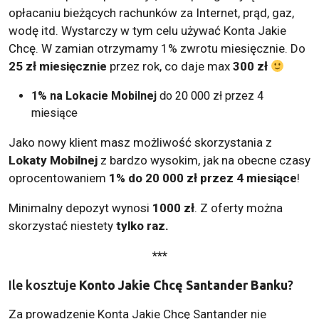
opłacaniu bieżących rachunków za Internet, prąd, gaz,
wodę itd. Wystarczy w tym celu używać Konta Jakie
Chcę. W zamian otrzymamy 1% zwrotu miesięcznie. Do
25 zł miesięcznie
przez rok, co daje max
300 zł
1% na Lokacie Mobilnej
do 20 000 zł przez 4
miesiące
Jako nowy klient masz możliwość skorzystania z
Lokaty Mobilnej
z bardzo wysokim, jak na obecne czasy
oprocentowaniem
1% do 20 000 zł przez 4 miesiące
!
Minimalny depozyt wynosi
1000 zł
. Z oferty można
skorzystać niestety
tylko raz.
***
Ile kosztuje
Konto Jakie Chcę Santander Banku
?
Za prowadzenie Konta Jakie Chcę Santander nie