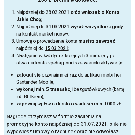
Najpóźniej do 28.02.2021
złóż wniosek o Konto
Jakie Chcę
;
Najpóźniej do 31.03.2021
wyraź wszystkie zgody
na kontakt marketingowy;
Umowę o prowadzenie konta
musisz zawrzeć
najpóźniej do
15.03.2021
;
Następnie w każdym z kolejnych 3 miesięcy po
otwarciu konta spełnij poniższe warunki aktywności:
zaloguj się
przynajmniej
raz
do aplikacji mobilnej
Santander Mobile,
wykonaj
min
.
5
transakcji
bezgotówkowych (kartą
lub BLIKiem),
zapewnij
wpływ na konto o wartości
min
.
1000
zł
.
Nagrodę otrzymasz w formie zasilenia na
promocyjne konto najpóźniej do
31.07.2021
, o ile nie
wypowiesz umowy o rachunek oraz nie odwołasz