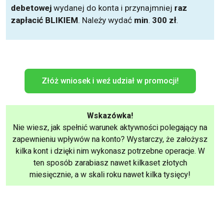
debetowej
wydanej do konta i przynajmniej
raz
zapłacić BLIKIEM
. Należy wydać
min
.
300 zł
.
Złóż wniosek i weź udział w promocji!
Wskazówka!
Nie wiesz, jak spełnić warunek aktywności polegający na
zapewnieniu wpływów na konto? Wystarczy, że założysz
kilka kont i dzięki nim wykonasz potrzebne operacje. W
ten sposób zarabiasz nawet kilkaset złotych
miesięcznie, a w skali roku nawet kilka tysięcy!