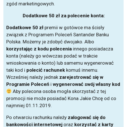
zgód marketingowych.
Dodatkowe 50 zł za polecenie konta:
Dodatkowe 50 zł
premii w gotówce ma ścisły
związek z Programem Poleceń Santander Banku
Polska. Możemy je zdobyć dwojako. Albo
korzystając z kodu polecenia
innego posiadacza
konta (należy go wówczas podać w trakcie
wnioskowania o konto) lub samemu wygenerować
taki kod i
polecić rachunek
komuś innemu.
Wcześniej należy jednak
zarejestrować się w
Programie Poleceń
i
wygenerować swój własny kod
Aby polecona osoba mogła skorzystać z tej
promocji nie może posiadać Kona Jakie Chcę od co
najmniej 01.11.2019.
Po otwarciu rachunku należy
zalogować się do
bankowości internetowej
oraz
korzystać z karty