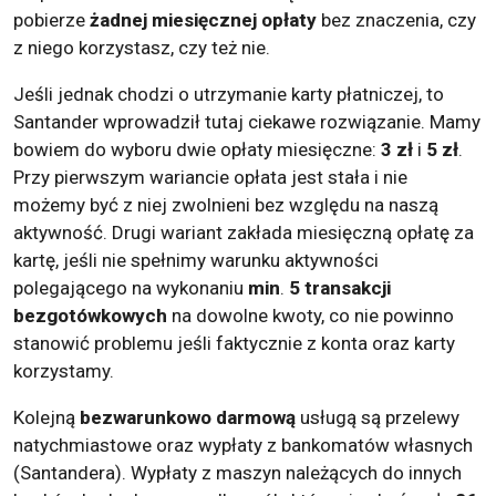
pobierze
żadnej
miesięcznej
opłaty
bez znaczenia, czy
z niego korzystasz, czy też nie.
Jeśli jednak chodzi o utrzymanie karty płatniczej, to
Santander wprowadził tutaj ciekawe rozwiązanie. Mamy
bowiem do wyboru dwie opłaty miesięczne:
3 zł
i
5 zł
.
Przy pierwszym wariancie opłata jest stała i nie
możemy być z niej zwolnieni bez względu na naszą
aktywność. Drugi wariant zakłada miesięczną opłatę za
kartę, jeśli nie spełnimy warunku aktywności
polegającego na wykonaniu
min
.
5
transakcji
bezgotówkowych
na dowolne kwoty, co nie powinno
stanowić problemu jeśli faktycznie z konta oraz karty
korzystamy.
Kolejną
bezwarunkowo
darmową
usługą są przelewy
natychmiastowe oraz wypłaty z bankomatów własnych
(Santandera). Wypłaty z maszyn należących do innych