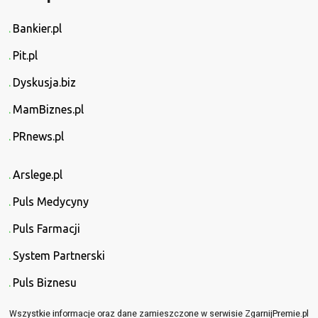
Bankier.pl
Pit.pl
Dyskusja.biz
MamBiznes.pl
PRnews.pl
Arslege.pl
Puls Medycyny
Puls Farmacji
System Partnerski
Puls Biznesu
Wszystkie informacje oraz dane zamieszczone w serwisie ZgarnijPremie.pl