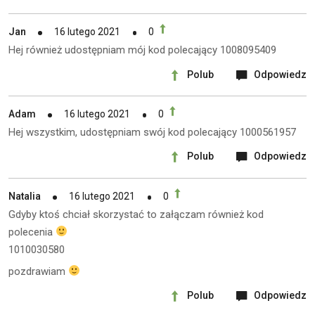
Jan
16 lutego 2021
0
Hej również udostępniam mój kod polecający 1008095409
Polub
Odpowiedz
Adam
16 lutego 2021
0
Hej wszystkim, udostępniam swój kod polecający 1000561957
Polub
Odpowiedz
Natalia
16 lutego 2021
0
Gdyby ktoś chciał skorzystać to załączam również kod
polecenia
1010030580
pozdrawiam
Polub
Odpowiedz