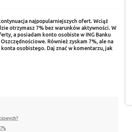
ontynuacja najpopularniejszych ofert. Wciąż
gdzie otrzymasz 7% bez warunków aktywności. W
 oferty, a posiadam konto osobiste w ING Banku
o Oszczędnościowe. Również zyskam 7%, ale na
 konta osobistego. Daj znać w komentarzu, jak
ściowych?
 7%