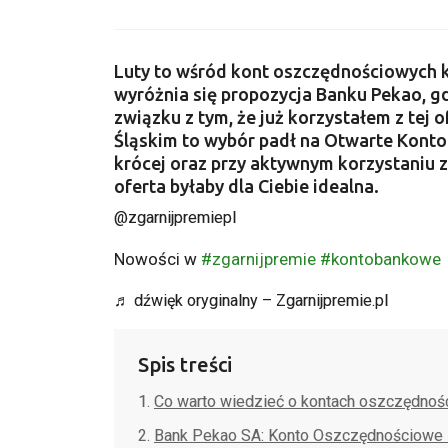
Luty to wśród kont oszczędnościowych k
wyróżnia się propozycja Banku Pekao, 
związku z tym, że już korzystałem z tej
Śląskim to wybór padł na Otwarte Kont
krócej oraz przy aktywnym korzystaniu z
oferta byłaby dla Ciebie idealna.
@zgarnijpremiepl
Nowości w
#zgarnijpremie
#kontobankowe
♬ dźwięk oryginalny – Zgarnijpremie.pl
Spis treści
Co warto wiedzieć o kontach oszczędno
Bank Pekao SA: Konto Oszczędnościowe