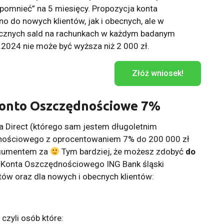
pomnieć” na 5 miesięcy. Propozycja konta
 do nowych klientów, jak i obecnych, ale w
ęcznych sald na rachunkach w każdym badanym
2024 nie może być wyższa niż 2 000 zł.
Złóż wniosek!
 Konto Oszczędnościowe 7%
a Direct (którego sam jestem długoletnim
dnościowego z oprocentowaniem 7% do 200 000 zł
rgumentem za
Tym bardziej, że możesz zdobyć
do
o Konta Oszczędnościowego ING Bank śląski
tów oraz dla nowych i obecnych klientów:
, czyli osób które: