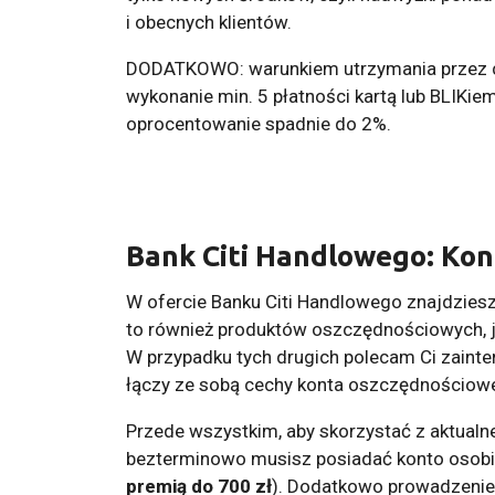
i obecnych klientów.
DODATKOWO: warunkiem utrzymania przez ca
wykonanie min. 5 płatności kartą lub BLIKi
oprocentowanie spadnie do 2%.
Bank Citi Handlowego: Ko
W ofercie Banku Citi Handlowego znajdzies
to również produktów oszczędnościowych, j
W przypadku tych drugich polecam Ci zain
łączy ze sobą cechy konta oszczędnościowe
Przede wszystkim, aby skorzystać z aktualn
bezterminowo musisz posiadać konto osobi
premią do 700 zł
). Dodatkowo prowadzenie