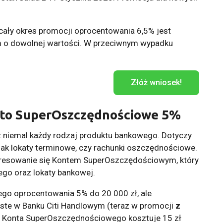
ły okres promocji oprocentowania 6,5% jest
em o dowolnej wartości. W przeciwnym wypadku
Złóż wniosek!
nto SuperOszczędnościowe 5%
z niemal każdy rodzaj produktu bankowego. Dotyczy
ak lokaty terminowe, czy rachunki oszczędnościowe.
teresowanie się Kontem SuperOszczędościowym, który
go oraz lokaty bankowej.
ego oprocentowania 5% do 20 000 zł, ale
ste w Banku Citi Handlowym (teraz w promocji
z
 Konta SuperOszczędnościowego kosztuje 15 zł