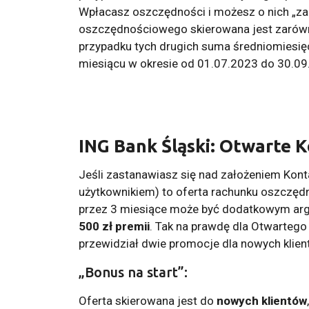
Wpłacasz oszczędności i możesz o nich „za
oszczędnościowego skierowana jest zarówno
przypadku tych drugich suma średniomiesi
miesiącu w okresie od 01.07.2023 do 30.09.
ING Bank Śląski: Otwarte
Jeśli zastanawiasz się nad założeniem Kont
użytkownikiem) to oferta rachunku oszczę
przez 3 miesiące może być dodatkowym a
500 zł premii
. Tak na prawdę dla Otwarteg
przewidział dwie promocje dla nowych klien
„Bonus na start”:
Oferta skierowana jest do
nowych klientów