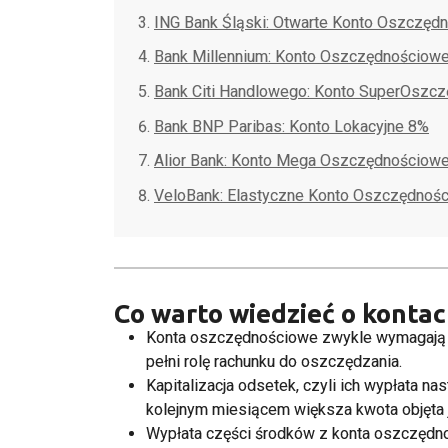
ING Bank Śląski: Otwarte Konto Oszczęd
Bank Millennium: Konto Oszczędnościowe
Bank Citi Handlowego: Konto SuperOszc
Bank BNP Paribas: Konto Lokacyjne 8%
Alior Bank: Konto Mega Oszczędnościow
VeloBank: Elastyczne Konto Oszczędnoś
Co warto wiedzieć o konta
Konta oszczędnościowe
zwykle wymagają 
pełni rolę rachunku do oszczędzania.
Kapitalizacja odsetek, czyli ich wypłata n
kolejnym miesiącem większa kwota objęta 
Wypłata części środków z konta oszczędnoś