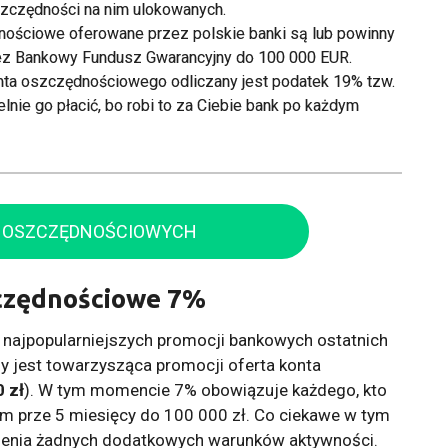
zczędności na nim ulokowanych.
nościowe oferowane przez polskie banki są lub powinny
ez Bankowy Fundusz Gwarancyjny do 100 000 EUR.
nta oszczędnościowego odliczany jest podatek 19% tzw.
nie go płacić, bo robi to za Ciebie bank po każdym
T OSZCZĘDNOŚCIOWYCH
czędnościowe 7%
 najpopularniejszych promocji bankowych ostatnich
y jest towarzysząca promocji oferta konta
 zł
). W tym momencie 7% obowiązuje każdego, kto
 prze 5 miesięcy do 100 000 zł. Co ciekawe w tym
ienia żadnych dodatkowych warunków aktywności.