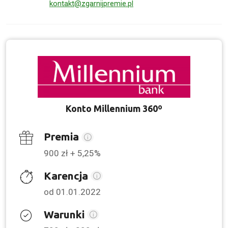
kontakt@zgarnijpremie.pl
Konto Millennium 360º
Premia
900 zł + 5,25%
Karencja
od 01.01.2022
Warunki