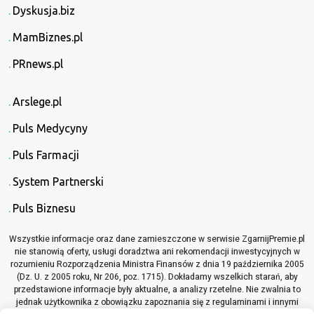
Dyskusja.biz
MamBiznes.pl
PRnews.pl
Arslege.pl
Puls Medycyny
Puls Farmacji
System Partnerski
Puls Biznesu
Wszystkie informacje oraz dane zamieszczone w serwisie ZgarnijPremie.pl
nie stanowią oferty, usługi doradztwa ani rekomendacji inwestycyjnych w
rozumieniu Rozporządzenia Ministra Finansów z dnia 19 października 2005
(Dz. U. z 2005 roku, Nr 206, poz. 1715). Dokładamy wszelkich starań, aby
przedstawione informacje były aktualne, a analizy rzetelne. Nie zwalnia to
jednak użytkownika z obowiązku zapoznania się z regulaminami i innymi