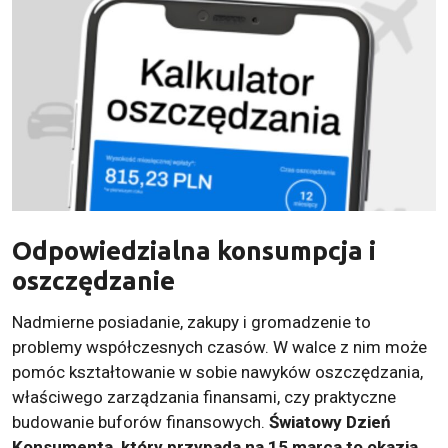
Odpowiedzialna konsumpcja i
oszczędzanie
Nadmierne posiadanie, zakupy i gromadzenie to
problemy współczesnych czasów. W walce z nim może
pomóc kształtowanie w sobie nawyków oszczędzania,
właściwego zarządzania finansami, czy praktyczne
budowanie buforów finansowych.
Światowy Dzień
Konsumenta, który przypada na 15 marca to okazja,