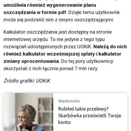
umożliwia również wygenerowanie planu
oszczędzania w formie pdf
. Dzięki temu użytkownik
może się podzielić nim z innymi oszczędzającymi.
Kalkulator oszczędzania jest dostępny na stronie
internetowej urzędu. To nie jedyne z tego typu
rozwiązań udostępnionych przez UOKiK.
Należą do nich
również kalkulator wcześniejszej spłaty i kalkulator
zmiany oprocentowania
. Do tej pory użytkownicy
skorzystali z nich łącznie ponad 7 mln razy.
Źródło grafiki: UOKiK
Wiadomości
Robiłeś takie przelewy?
Skarbówka prześwietli Twoje
konto