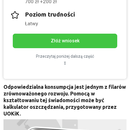
700 zł +200 zł
Poziom trudności
Łatwy
Złóż wniosek
Przeczytaj poniżej dalszą część
Odpowiedzialna konsumpcja jest jednym z filarów
zrównoważonego rozwoju. Pomocą w
kształtowaniu tej świadomości może być
kalkulator oszczędzania, przygotowany przez
UOKiK.