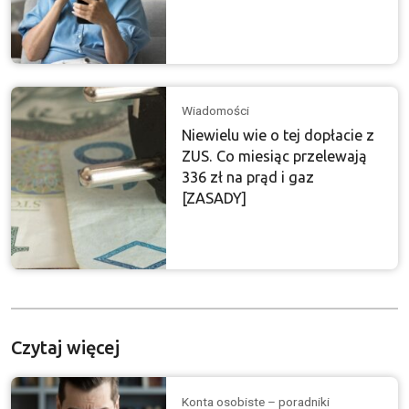
Wiadomości
Niewielu wie o tej dopłacie z
ZUS. Co miesiąc przelewają
336 zł na prąd i gaz
[ZASADY]
Czytaj więcej
Konta osobiste – poradniki