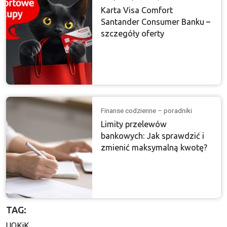
Karta Visa Comfort
Santander Consumer Banku –
szczegóły oferty
Finanse codzienne – poradniki
Limity przelewów
bankowych: Jak sprawdzić i
zmienić maksymalną kwotę?
TAG:
UOKiK