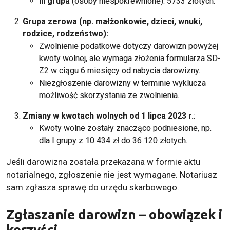
III grupa
(osoby niespokrewnione): 5733 złotych.
Grupa zerowa (np. małżonkowie, dzieci, wnuki,
rodzice, rodzeństwo):
Zwolnienie podatkowe dotyczy darowizn powyżej
kwoty wolnej, ale wymaga złożenia formularza SD-
Z2 w ciągu 6 miesięcy od nabycia darowizny.
Niezgłoszenie darowizny w terminie wyklucza
możliwość skorzystania ze zwolnienia.
Zmiany w kwotach wolnych od 1 lipca 2023 r.
:
Kwoty wolne zostały znacząco podniesione, np.
dla I grupy z 10 434 zł do 36 120 złotych.
Jeśli darowizna została przekazana w formie aktu
notarialnego, zgłoszenie nie jest wymagane. Notariusz
sam zgłasza sprawę do urzędu skarbowego.
Zgłaszanie darowizn – obowiązek i
korzyści