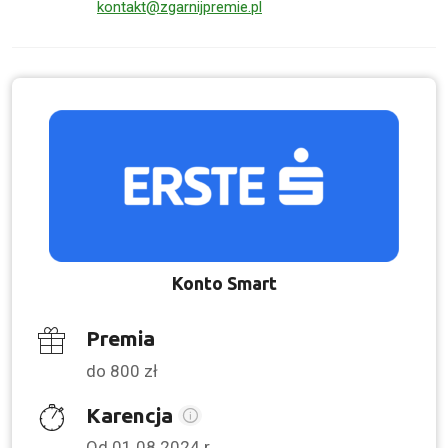
kontakt@zgarnijpremie.pl
Konto Smart
Premia
do 800 zł
Karencja
Od 01.08.2024 r.