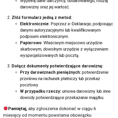
Wypełnij dane darczyńcy, obdarowanego, rodzaj
darowizny oraz jej wartość.
Złóż formularz jedną z metod:
Elektronicznie
: Poprzez e-Deklaracje, podpisując
danymi autoryzacyjnymi lub kwalifikowanym
podpisem elektronicznym.
Papierowo
: Właściwym miejscowo urzędzie
skarbowym, dowolnym urzędzie z wyłączeniem
wyspecjalizowanych lub pocztą.
Dołącz dokumenty potwierdzające darowiznę:
Przy darowiznach pieniężnych:
potwierdzenie
przelewu na rachunek płatniczy lub przekaz
pocztowy.
W przypadku rzeczy:
umowa darowizny lub inne
dowody potwierdzające przekazanie majątku.
Pamiętaj,
aby zgłoszenia dokonać w ciągu 6
miesięcy od momentu powstania obowiązku