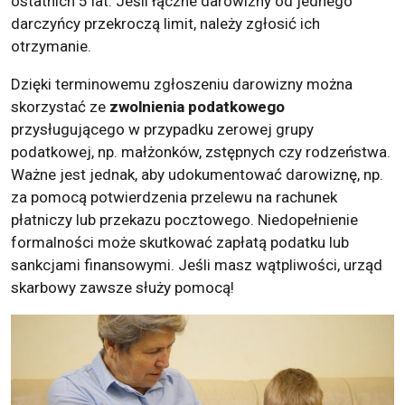
ostatnich 5 lat. Jeśli łączne darowizny od jednego
darczyńcy przekroczą limit, należy zgłosić ich
otrzymanie.
Dzięki terminowemu zgłoszeniu darowizny można
skorzystać ze
zwolnienia podatkowego
przysługującego w przypadku zerowej grupy
podatkowej, np. małżonków, zstępnych czy rodzeństwa.
Ważne jest jednak, aby udokumentować darowiznę, np.
za pomocą potwierdzenia przelewu na rachunek
płatniczy lub przekazu pocztowego. Niedopełnienie
formalności może skutkować zapłatą podatku lub
sankcjami finansowymi. Jeśli masz wątpliwości, urząd
skarbowy zawsze służy pomocą!