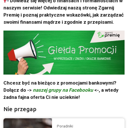
Dowiedz się więcej o finansach i formalnościach w
naszym serwisie! Odwiedzaj naszą stronę Zgarnij
Premię i poznaj praktyczne wskazówki, jak zarządzać
swoimi finansami mądrze i zgodnie z przepisami.
Chcesz być na bieżąco z promocjami bankowymi?
Dołącz do ->
naszej grupy na Facebooku
<-, a wtedy
żadna fajna oferta Ci nie ucieknie!
Nie przegap
Poradniki