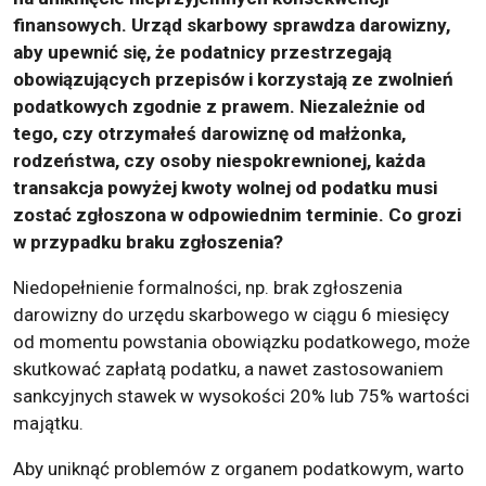
finansowych. Urząd skarbowy sprawdza darowizny,
aby upewnić się, że podatnicy przestrzegają
obowiązujących przepisów i korzystają ze zwolnień
podatkowych zgodnie z prawem. Niezależnie od
tego, czy otrzymałeś darowiznę od małżonka,
rodzeństwa, czy osoby niespokrewnionej, każda
transakcja powyżej kwoty wolnej od podatku musi
zostać zgłoszona w odpowiednim terminie. Co grozi
w przypadku braku zgłoszenia?
Niedopełnienie formalności, np. brak zgłoszenia
darowizny do urzędu skarbowego w ciągu 6 miesięcy
od momentu powstania obowiązku podatkowego, może
skutkować zapłatą podatku, a nawet zastosowaniem
sankcyjnych stawek w wysokości 20% lub 75% wartości
majątku.
Aby uniknąć problemów z organem podatkowym, warto