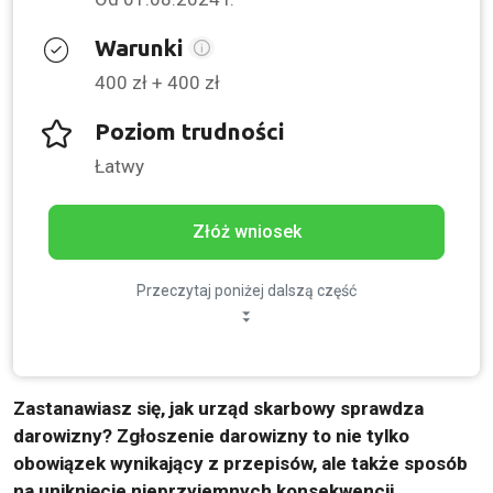
Warunki
400 zł + 400 zł
Poziom trudności
Łatwy
Złóż wniosek
Przeczytaj poniżej dalszą część
Zastanawiasz się, jak urząd skarbowy sprawdza
darowizny?
Zgłoszenie darowizny to nie tylko
obowiązek wynikający z przepisów, ale także sposób
na uniknięcie nieprzyjemnych konsekwencji