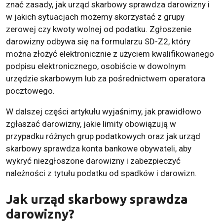
znać zasady, jak urząd skarbowy sprawdza darowizny i
w jakich sytuacjach możemy skorzystać z grupy
zerowej czy kwoty wolnej od podatku. Zgłoszenie
darowizny odbywa się na formularzu SD-Z2, który
można złożyć elektronicznie z użyciem kwalifikowanego
podpisu elektronicznego, osobiście w dowolnym
urzędzie skarbowym lub za pośrednictwem operatora
pocztowego.
W dalszej części artykułu wyjaśnimy, jak prawidłowo
zgłaszać darowizny, jakie limity obowiązują w
przypadku różnych grup podatkowych oraz jak urząd
skarbowy sprawdza konta bankowe obywateli, aby
wykryć niezgłoszone darowizny i zabezpieczyć
należności z tytułu podatku od spadków i darowizn.
Jak urząd skarbowy sprawdza
darowizny?