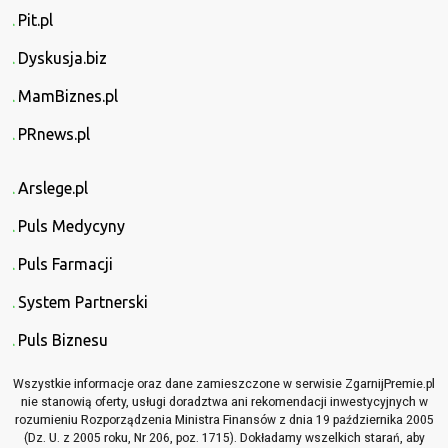
Pit.pl
Dyskusja.biz
MamBiznes.pl
PRnews.pl
Arslege.pl
Puls Medycyny
Puls Farmacji
System Partnerski
Puls Biznesu
Wszystkie informacje oraz dane zamieszczone w serwisie ZgarnijPremie.pl
nie stanowią oferty, usługi doradztwa ani rekomendacji inwestycyjnych w
rozumieniu Rozporządzenia Ministra Finansów z dnia 19 października 2005
(Dz. U. z 2005 roku, Nr 206, poz. 1715). Dokładamy wszelkich starań, aby