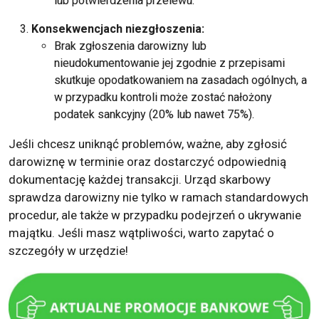
lub potwierdzenia przelewu.
Konsekwencjach niezgłoszenia:
Brak zgłoszenia darowizny lub
nieudokumentowanie jej zgodnie z przepisami
skutkuje opodatkowaniem na zasadach ogólnych, a
w przypadku kontroli może zostać nałożony
podatek sankcyjny (20% lub nawet 75%).
Jeśli chcesz uniknąć problemów, ważne, aby zgłosić
darowiznę w terminie oraz dostarczyć odpowiednią
dokumentację każdej transakcji. Urząd skarbowy
sprawdza darowizny nie tylko w ramach standardowych
procedur, ale także w przypadku podejrzeń o ukrywanie
majątku. Jeśli masz wątpliwości, warto zapytać o
szczegóły w urzędzie!