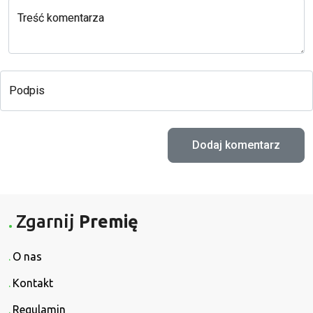
Treść komentarza
Podpis
Zgarnij
Premię
O nas
Kontakt
Regulamin