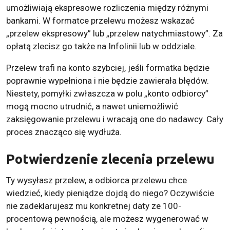
umożliwiają ekspresowe rozliczenia między różnymi
bankami. W formatce przelewu możesz wskazać
„przelew ekspresowy” lub „przelew natychmiastowy”. Za
opłatą zlecisz go także na Infolinii lub w oddziale.
Przelew trafi na konto szybciej, jeśli formatka będzie
poprawnie wypełniona i nie będzie zawierała błędów.
Niestety, pomyłki zwłaszcza w polu „konto odbiorcy”
mogą mocno utrudnić, a nawet uniemożliwić
zaksięgowanie przelewu i wracają one do nadawcy. Cały
proces znacząco się wydłuża.
Potwierdzenie zlecenia przelewu
Ty wysyłasz przelew, a odbiorca przelewu chce
wiedzieć, kiedy pieniądze dojdą do niego? Oczywiście
nie zadeklarujesz mu konkretnej daty ze 100-
procentową pewnością, ale możesz wygenerować w