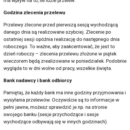
ma wpływ na to, ile idzie przelew.
Godzina zlecenia przelewu
Przelewy zlecone przed pierwszą sesją wychodzącą
danego dnia są realizowane szybciej. Zlecenie po
ostatniej sesji opóźnia realizację do następnego dnia
roboczego. To ważne, aby zaakcentować, że jest to
dzień roboczy – zlecenia przelewu złożone w piątek
wieczorem będą zrealizowane w poniedziałek. Podobnie
wygląda to w dni wolne od pracy, wszelkie święta.
Bank nadawcy i bank odbiorcy
Pamiętaj, że każdy bank ma inne godziny przyjmowania i
wysyłania przelewów. Oczywiście są to informacje w
pełni jawne, możesz sprawdzić je np. na stronie
swojego banku (sesje przychodzące i sesje
wychodzące odbywają się w innych godzinach).