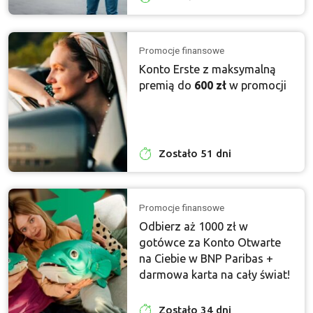
Promocje finansowe
Konto Erste z maksymalną
premią do
600 zł
w promocji
Zostało 51 dni
Promocje finansowe
Odbierz aż 1000 zł w
gotówce za Konto Otwarte
na Ciebie w BNP Paribas +
darmowa karta na cały świat!
Zostało 34 dni