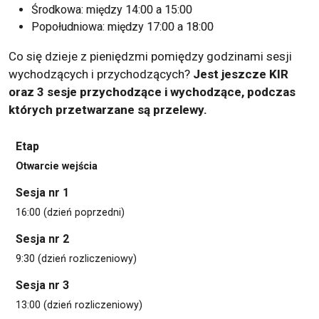
Środkowa: między 14:00 a 15:00
Popołudniowa: między 17:00 a 18:00
Co się dzieje z pieniędzmi pomiędzy godzinami sesji
wychodzących i przychodzących?
Jest jeszcze KIR
oraz 3 sesje przychodzące i wychodzące, podczas
których przetwarzane są przelewy.
Etap
Otwarcie wejścia
Sesja nr 1
16:00 (dzień poprzedni)
Sesja nr 2
9:30 (dzień rozliczeniowy)
Sesja nr 3
13:00 (dzień rozliczeniowy)