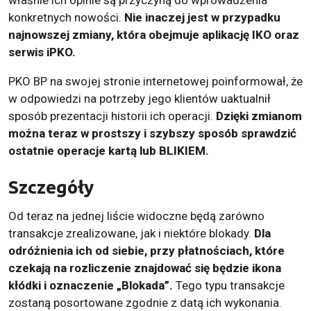
właśnie ich opinie są przyczyną do wprowadzenia
konkretnych nowości.
Nie inaczej jest w przypadku
najnowszej zmiany, która obejmuje aplikację IKO oraz
serwis iPKO.
PKO BP na swojej stronie internetowej poinformował, że
w odpowiedzi na potrzeby jego klientów uaktualnił
sposób prezentacji historii ich operacji.
Dzięki zmianom
można teraz w prostszy i szybszy sposób sprawdzić
ostatnie operacje kartą lub BLIKIEM.
Szczegóły
Od teraz na jednej liście widoczne będą zarówno
transakcje zrealizowane, jak i niektóre blokady.
Dla
odróżnienia ich od siebie, przy płatnościach, które
czekają na rozliczenie znajdować się będzie ikona
kłódki i oznaczenie „Blokada”.
Tego typu transakcje
zostaną posortowane zgodnie z datą ich wykonania.