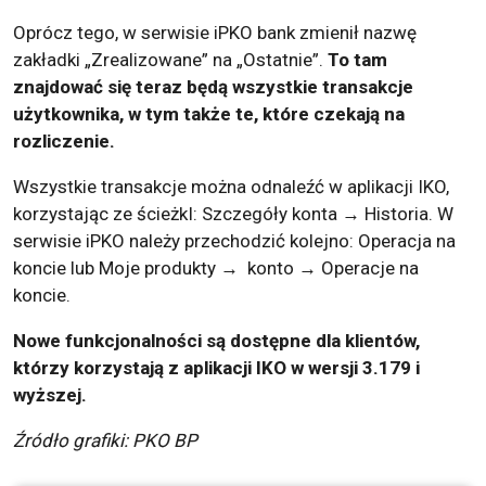
Oprócz tego, w serwisie iPKO bank zmienił nazwę
zakładki „Zrealizowane” na „Ostatnie”.
To tam
znajdować się teraz będą wszystkie transakcje
użytkownika, w tym także te, które czekają na
rozliczenie.
Wszystkie transakcje można odnaleźć w aplikacji IKO,
korzystając ze ścieżkI: Szczegóły konta → Historia. W
serwisie iPKO należy przechodzić kolejno: Operacja na
koncie lub Moje produkty → konto → Operacje na
koncie.
Nowe funkcjonalności są dostępne dla klientów,
którzy korzystają z aplikacji IKO w wersji 3.179 i
wyższej.
Źródło grafiki: PKO BP