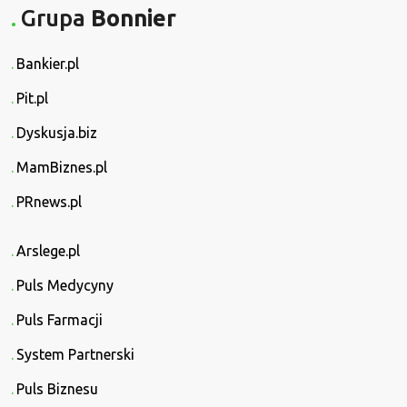
Grupa
Bonnier
Bankier.pl
Pit.pl
Dyskusja.biz
MamBiznes.pl
PRnews.pl
Arslege.pl
Puls Medycyny
Puls Farmacji
System Partnerski
Puls Biznesu