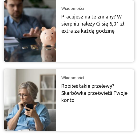
Wiadomości
Pracujesz na te zmiany? W
sierpniu należy Ci się 6,01 zł
extra za każdą godzinę
Wiadomości
Robiłeś takie przelewy?
Skarbówka prześwietli Twoje
konto