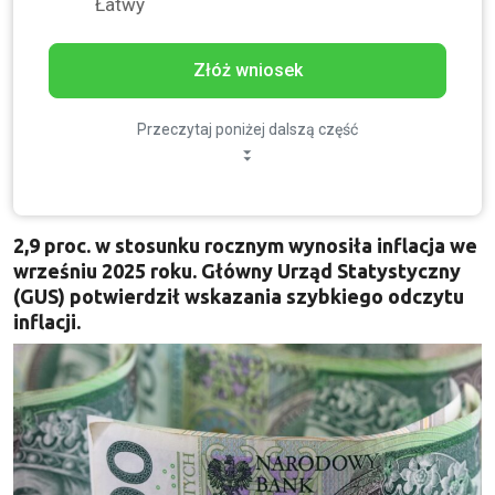
Łatwy
Złóż wniosek
Przeczytaj poniżej dalszą część
2,9 proc. w stosunku rocznym wynosiła inflacja we
wrześniu 2025 roku. Główny Urząd Statystyczny
(GUS) potwierdził wskazania szybkiego odczytu
inflacji.