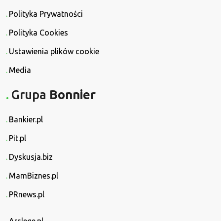
Polityka Prywatności
Polityka Cookies
Ustawienia plików cookie
Media
Grupa
Bonnier
Bankier.pl
Pit.pl
Dyskusja.biz
MamBiznes.pl
PRnews.pl
Arslege.pl