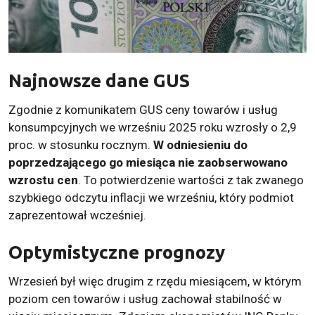
Najnowsze dane GUS
Zgodnie z komunikatem GUS ceny towarów i usług
konsumpcyjnych we wrześniu 2025 roku wzrosły o 2,9
proc. w stosunku rocznym.
W odniesieniu do
poprzedzającego go miesiąca nie zaobserwowano
wzrostu cen
. To potwierdzenie wartości z tak zwanego
szybkiego odczytu inflacji we wrześniu, który podmiot
zaprezentował wcześniej.
Optymistyczne prognozy
Wrzesień był więc drugim z rzędu miesiącem, w którym
poziom cen towarów i usług zachował stabilność w