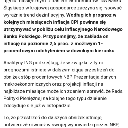
ujęciu miesięcznym. Zdaniem ekonomistów ING Banku
Śląskiego w krajowej gospodarce zaczyna się rysować
wyraźnie trend dezinflacyjny.
Według ich prognoz w
kolejnych miesiącach inflacja CPI powinna się
utrzymywać w pobliżu celu inflacyjnego Narodowego
Banku Polskiego. Przypomnijmy, że zakłada on
inflację na poziomie 2,5 proc. z możliwym 1-
procentowym odchyleniem w dowolnym kierunku.
Analitycy ING podkreślają, że w związku z tymi
prognozami istnieje w dalszym ciągu przestrzeń do
obniżek stóp procentowych NBP. Prezentacja danych
makroekonomicznych oraz projekcji inflacji na
najbliższe miesiące może ich zdaniem sprawić, że Rada
Polityki Pieniężnej na kolejne tego typu działanie
zdecyduje się już w listopadzie.
To, że przestrzeń do dalszych obniżek istnieje,
potwierdził również w swojej wypowiedzi prezes NBP,