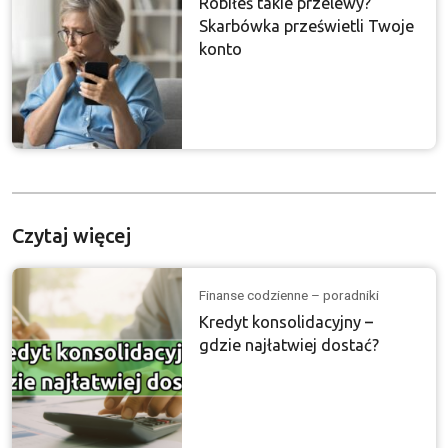
Robiłeś takie przelewy?
Skarbówka prześwietli Twoje
konto
Czytaj więcej
Finanse codzienne – poradniki
Kredyt konsolidacyjny –
gdzie najłatwiej dostać?