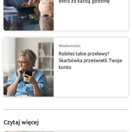
extra za każdą godzinę
Wiadomości
Robiłeś takie przelewy?
Skarbówka prześwietli Twoje
konto
Czytaj więcej