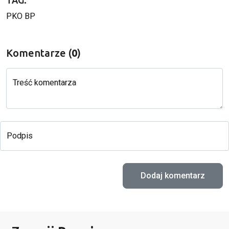
TAG:
PKO BP
Komentarze (
0
)
Treść komentarza
Podpis