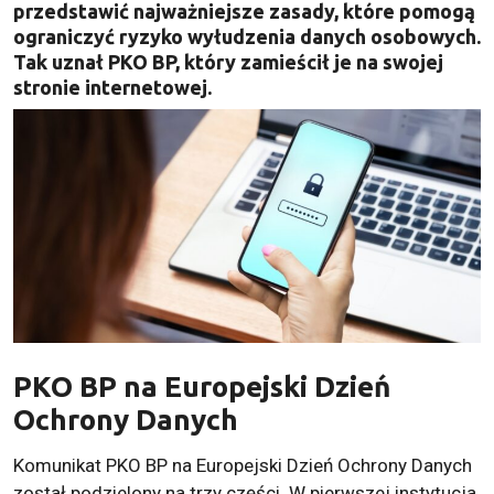
przedstawić najważniejsze zasady, które pomogą
ograniczyć ryzyko wyłudzenia danych osobowych.
Tak uznał PKO BP, który zamieścił je na swojej
stronie internetowej.
PKO BP na Europejski Dzień
Ochrony Danych
Komunikat PKO BP na Europejski Dzień Ochrony Danych
został podzielony na trzy części. W pierwszej instytucja