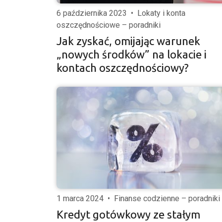
6 października 2023
•
Lokaty i konta
oszczędnościowe – poradniki
Jak zyskać, omijając warunek
„nowych środków” na lokacie i
kontach oszczędnościowy?
1 marca 2024
•
Finanse codzienne – poradniki
Kredyt gotówkowy ze stałym