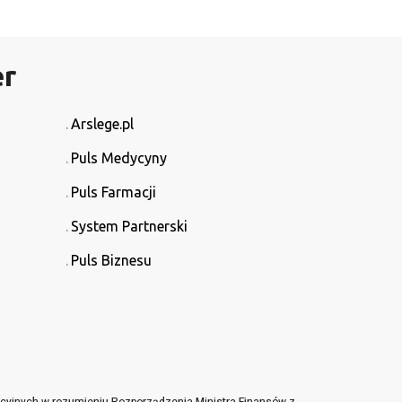
er
Arslege.pl
Puls Medycyny
Puls Farmacji
System Partnerski
Puls Biznesu