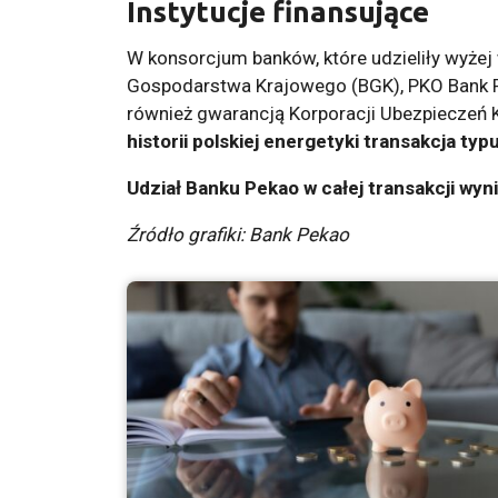
Instytucje finansujące
W konsorcjum banków, które udzieliły wyżej
Gospodarstwa Krajowego (BGK), PKO Bank Po
również gwarancją Korporacji Ubezpieczeń
historii polskiej energetyki transakcja typ
Udział Banku Pekao w całej transakcji wyni
Źródło grafiki: Bank Pekao