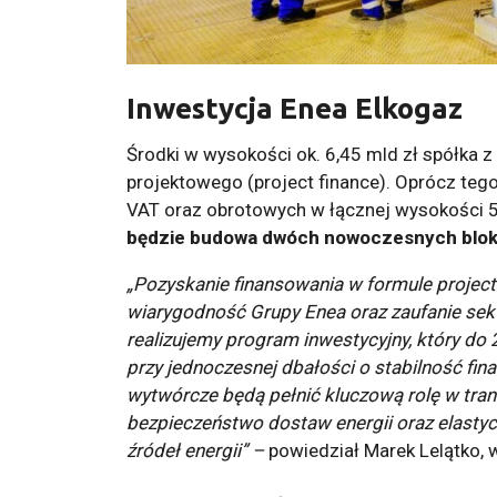
Inwestycja Enea Elkogaz
Środki w wysokości ok. 6,45 mld zł spółka 
projektowego (project finance). Oprócz teg
VAT oraz obrotowych w łącznej wysokości 5
będzie budowa dwóch nowoczesnych blok
„Pozyskanie finansowania w formule project 
wiarygodność Grupy Enea oraz zaufanie sek
realizujemy program inwestycyjny, który do 
przy jednoczesnej dbałości o stabilność fi
wytwórcze będą pełnić kluczową rolę w tran
bezpieczeństwo dostaw energii oraz elasty
źródeł energii” –
powiedział Marek Lelątko, 