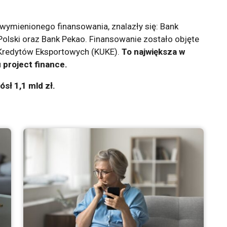
 wymienionego finansowania, znalazły się: Bank
lski oraz Bank Pekao. Finansowanie zostało objęte
 Kredytów Eksportowych (KUKE).
To największa w
u project finance.
ósł 1,1 mld zł.