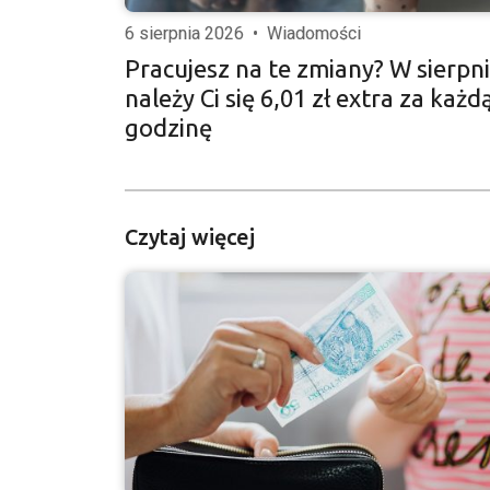
6 sierpnia 2026
•
Wiadomości
Pracujesz na te zmiany? W sierpn
należy Ci się 6,01 zł extra za każd
godzinę
Czytaj więcej