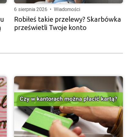
6 sierpnia 2026
•
Wiadomości
iu
Robiłeś takie przelewy? Skarbówka
ą
prześwietli Twoje konto