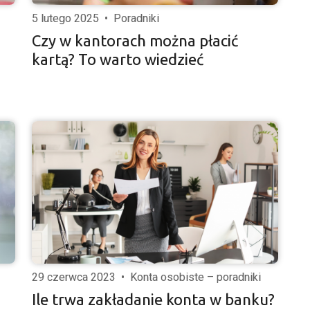
5 lutego 2025
•
Poradniki
Czy w kantorach można płacić
kartą? To warto wiedzieć
29 czerwca 2023
•
Konta osobiste – poradniki
Ile trwa zakładanie konta w banku?