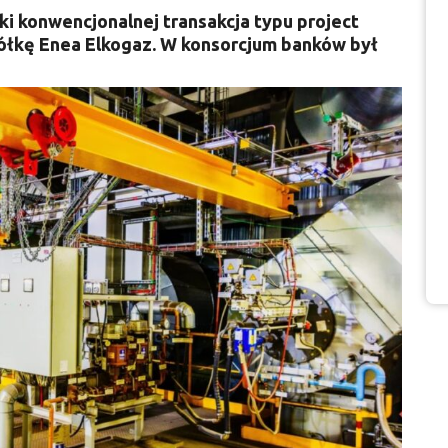
ki konwencjonalnej transakcja typu project
półkę Enea Elkogaz. W konsorcjum banków był