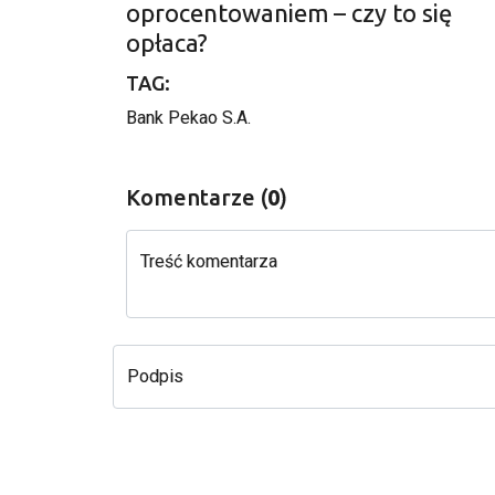
oprocentowaniem – czy to się
opłaca?
TAG:
Bank Pekao S.A.
Komentarze (
0
)
Treść komentarza
Podpis