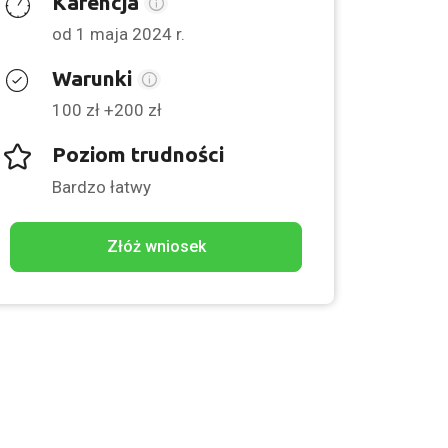
Karencja
od 1 maja 2024 r.
Warunki
100 zł +200 zł
Poziom trudności
Bardzo łatwy
Złóż wniosek