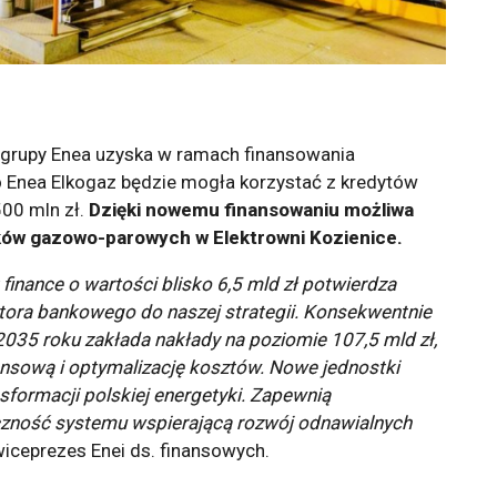
z grupy Enea uzyska w ramach finansowania
o Enea Elkogaz będzie mogła korzystać z kredytów
00 mln zł.
Dzięki nowemu finansowaniu możliwa
ów gazowo-parowych w Elektrowni Kozienice.
finance o wartości blisko 6,5 mld zł potwierdza
tora bankowego do naszej strategii. Konsekwentnie
2035 roku zakłada nakłady na poziomie 107,5 mld zł,
nansową i optymalizację kosztów. Nowe jednostki
sformacji polskiej energetyki. Zapewnią
czność systemu wspierającą rozwój odnawialnych
wiceprezes Enei ds. finansowych.