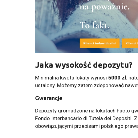
Jaka wysokość depozytu?
Minimalna kwota lokaty wynosi
5000
zł
, nat
ustalony. Możemy zatem zdeponować nawet m
Gwarancje
Depozyty gromadzone na lokatach Facto gw
Fondo Interbancario di Tutela dei Depositi
obowiązującymi przepisami polskiego prawa