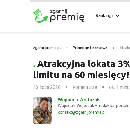
Rankingi
zgarnijpremie.pl
»
Promocje finansowe
»
Atrak
Atrakcyjna lokata 3
limitu na 60 miesięcy!
13 lipca 2020
Komentarze
ok. 1 minu
Wojciech Wojtczak
Wojciech Wojtczak – redaktor portalu 
kontakt@zgarnijpremie.pl