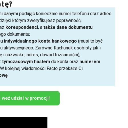
atę?
 danymi podając koniecznie numer telefonu oraz adres
 dzięki którym zweryfikujesz poprawność;
az
korespondenci
, a
także
dane
dokumentu
tego dokumentu;
ru
indywidualnego
konta
bankowego
(musi to być
wu aktywacyjnego. Zarówno Rachunek osobisty jak i
ę i nazwisko, adres, dowód tożsamości);
z
tymczasowym
hasłem
do konta oraz
numerem
i. W kolejnej wiadomości Facto przekaże Ci
owę
.
i weź udział w promocji!