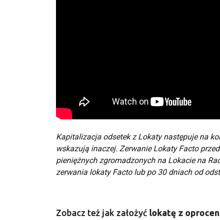
Kapitalizacja odsetek z Lokaty następuje na k
wskazują inaczej. Zerwanie Lokaty Facto prz
pieniężnych zgromadzonych na Lokacie na Rac
zerwania lokaty Facto lub po 30 dniach od ods
Zobacz też jak założyć
lokatę z oproce