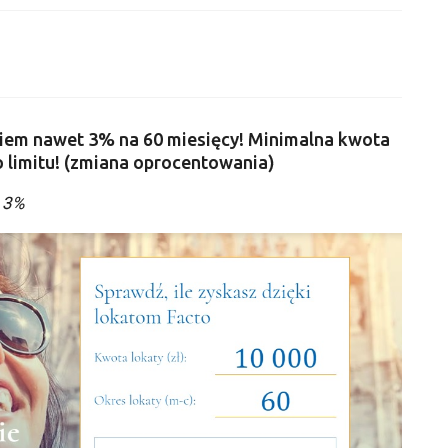
niem nawet 3% na 60 miesięcy! Minimalna kwota
 limitu! (zmiana oprocentowania)
 3%