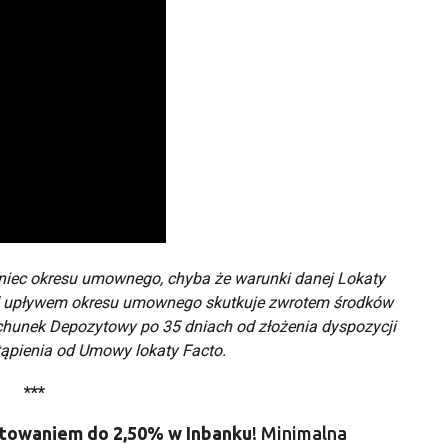
oniec okresu umownego, chyba że warunki danej Lokaty
ed upływem okresu umownego skutkuje zwrotem środków
hunek Depozytowy po 35 dniach od złożenia dyspozycji
tąpienia od Umowy lokaty Facto.
***
ntowaniem do 2,50% w Inbanku
! Minimalna