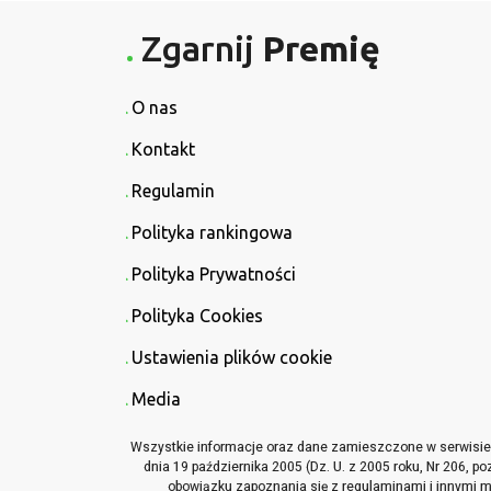
Zgarnij
Premię
O nas
Kontakt
Regulamin
Polityka rankingowa
Polityka Prywatności
Polityka Cookies
Ustawienia plików cookie
Media
Wszystkie informacje oraz dane zamieszczone w serwisie Z
dnia 19 października 2005 (Dz. U. z 2005 roku, Nr 206, p
obowiązku zapoznania się z regulaminami i innymi ma