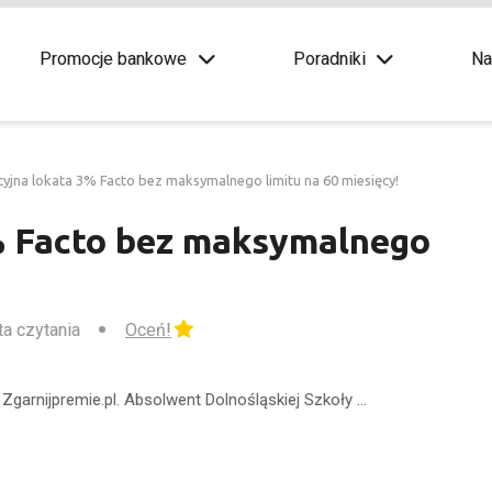
Promocje bankowe
Poradniki
Na
cyjna lokata 3% Facto bez maksymalnego limitu na 60 miesięcy!
% Facto bez maksymalnego
ta czytania
Oceń!
Zgarnijpremie.pl. Absolwent Dolnośląskiej Szkoły …