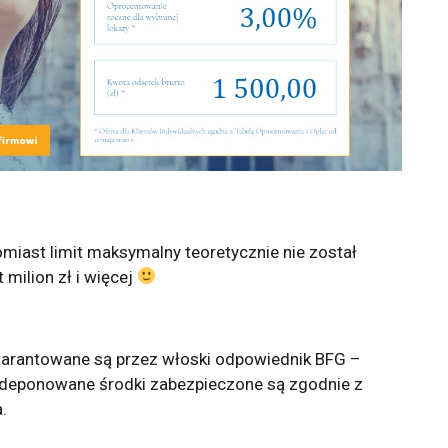
omiast limit maksymalny teoretycznie nie został
ilion zł i więcej
arantowane są przez włoski odpowiednik BFG –
. Zdeponowane środki zabezpieczone są zgodnie z
.