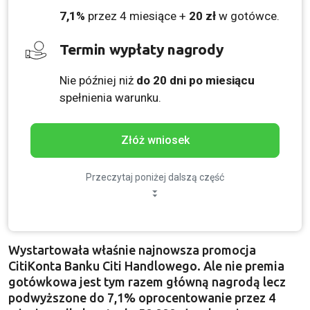
7,1%
przez 4 miesiące +
20 zł
w gotówce.
Termin wypłaty nagrody
Nie później niż
do 20 dni po miesiącu
spełnienia warunku.
Złóż wniosek
Przeczytaj poniżej dalszą część
Wystartowała właśnie najnowsza promocja
CitiKonta Banku Citi Handlowego. Ale nie premia
gotówkowa jest tym razem główną nagrodą lecz
podwyższone do 7,1% oprocentowanie przez 4