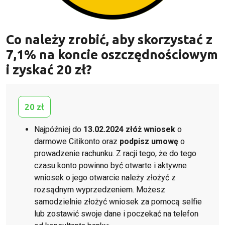
Co należy zrobić, aby skorzystać z
7,1% na koncie oszczędnościowym
i zyskać 20 zł?
20 zł
Najpóźniej do
13.02.2024 złóż wniosek
o
darmowe Citikonto oraz
podpisz umowę
o
prowadzenie rachunku. Z racji tego, że do tego
czasu konto powinno być otwarte i aktywne
wniosek o jego otwarcie należy złożyć z
rozsądnym wyprzedzeniem. Możesz
samodzielnie złożyć wniosek za pomocą selfie
lub zostawić swoje dane i poczekać na telefon