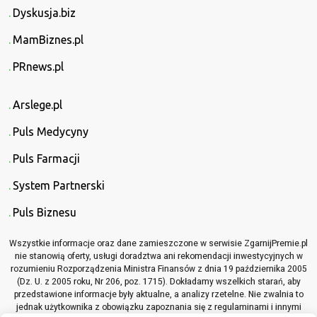
Dyskusja.biz
MamBiznes.pl
PRnews.pl
Arslege.pl
Puls Medycyny
Puls Farmacji
System Partnerski
Puls Biznesu
Wszystkie informacje oraz dane zamieszczone w serwisie ZgarnijPremie.pl
nie stanowią oferty, usługi doradztwa ani rekomendacji inwestycyjnych w
rozumieniu Rozporządzenia Ministra Finansów z dnia 19 października 2005
(Dz. U. z 2005 roku, Nr 206, poz. 1715). Dokładamy wszelkich starań, aby
przedstawione informacje były aktualne, a analizy rzetelne. Nie zwalnia to
jednak użytkownika z obowiązku zapoznania się z regulaminami i innymi