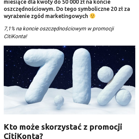
miesiące dla kwoty do 50 000 zł na koncie
oszczędnościowym. Do tego symboliczne 20 zł za
wyrażenie zgód marketingowych
7,1% na koncie oszczędnościowym w promocji
CitiKonta!
Kto może skorzystać z promocji
CitiKonta
?