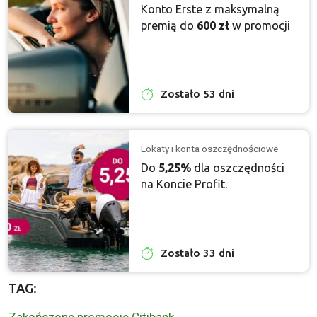
Konto Erste z maksymalną
premią do
600 zł
w promocji
Zostało 53 dni
Lokaty i konta oszczędnościowe
Do
5,25%
dla oszczędności
na Koncie Profit.
Zostało 33 dni
TAG:
Zakończone promocje Citibank