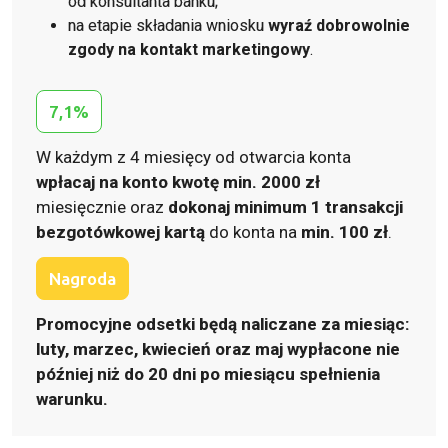
od konsultanta banku;
na etapie składania wniosku
wyraź dobrowolnie
zgody na kontakt marketingowy
.
7,1%
W każdym z 4 miesięcy od otwarcia konta
wpłacaj na
konto
kwotę min. 2000 zł
miesięcznie oraz
dokonaj minimum 1 transakcji
bezgotówkowej kartą
do konta na
min. 100 zł
.
Nagroda
Promocyjne odsetki będą naliczane za miesiąc:
luty, marzec, kwiecień oraz maj wypłacone nie
później niż do 20 dni po miesiącu spełnienia
warunku.