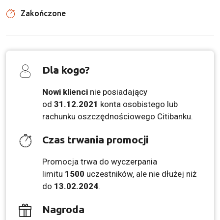
Zakończone
Dla kogo?
Nowi klienci
nie posiadający
od
31.12.2021
konta osobistego lub
rachunku oszczędnościowego Citibanku.
Czas trwania promocji
Promocja trwa do wyczerpania
limitu
1500
uczestników, ale nie dłużej niż
do
13.02.2024
.
Nagroda