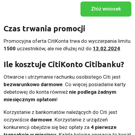
Złóż wniosek
Czas trwania promocji
Promocyjna oferta CitiKonta trwa do wyczerpania limitu
1500
uczestników, ale nie dłużej niż do
13.02.2024
.
Ile kosztuje CitiKonto Citibanku?
Otwarcie i utrzymanie rachunku osobistego Citi jest
bezwarunkowo darmowe
. Co więcej posiadanie karty
debetowej do konta również
nie podlega żadnym
miesięcznym opłatom
!
Korzystanie z bankomatów należących do Citi jest
oczywiście
darmowe
. Korzystanie z urządzeń
konkurencji obejdzie się bez opłaty za
4 pierwsze
transakcje w miesiącu
. Każda kolejna operacja to koszt