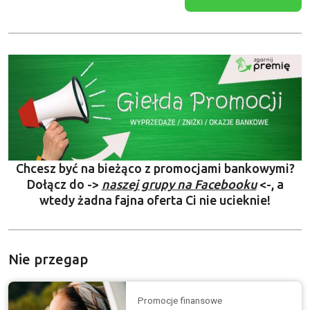
Chcesz być na bieżąco z promocjami bankowymi?
Dołącz do ->
naszej grupy na Facebooku
<-, a
wtedy żadna fajna oferta Ci nie ucieknie!
Nie przegap
Promocje finansowe