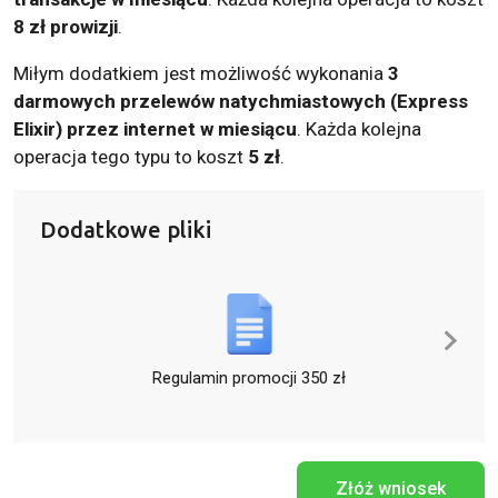
8 zł prowizji
.
Miłym dodatkiem jest możliwość wykonania
3
darmowych przelewów natychmiastowych (Express
Elixir) przez internet w miesiącu
. Każda kolejna
operacja tego typu to koszt
5 zł
.
Dodatkowe pliki
Regulamin promocji 350 zł
Złóż wniosek