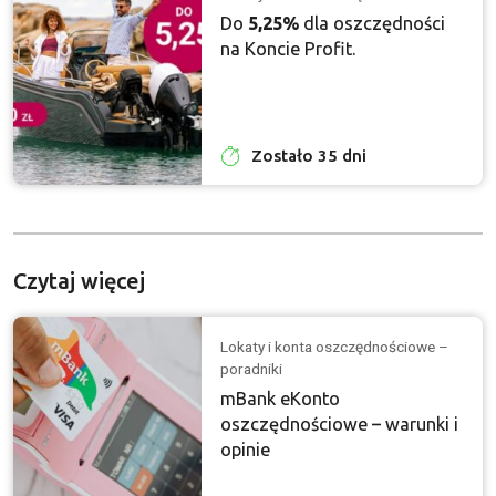
Do
5,25%
dla oszczędności
na Koncie Profit.
Zostało 35 dni
Czytaj więcej
Lokaty i konta oszczędnościowe –
poradniki
mBank eKonto
oszczędnościowe – warunki i
opinie