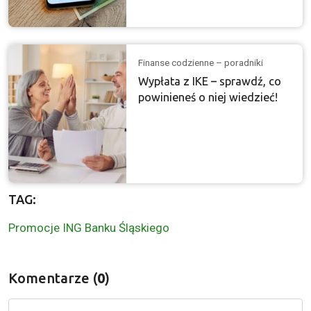
Finanse codzienne – poradniki
Wypłata z IKE – sprawdź, co
powinieneś o niej wiedzieć!
TAG:
Promocje ING Banku Śląskiego
Komentarze (
0
)