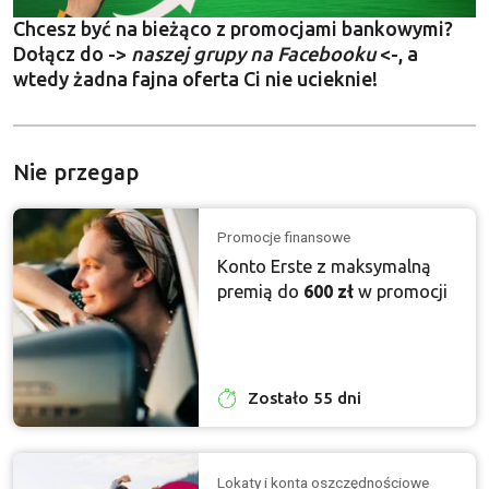
Chcesz być na bieżąco z promocjami bankowymi?
Dołącz do ->
naszej grupy na Facebooku
<-, a
wtedy żadna fajna oferta Ci nie ucieknie!
Nie przegap
Promocje finansowe
Konto Erste z maksymalną
premią do
600 zł
w promocji
Zostało 55 dni
Lokaty i konta oszczędnościowe