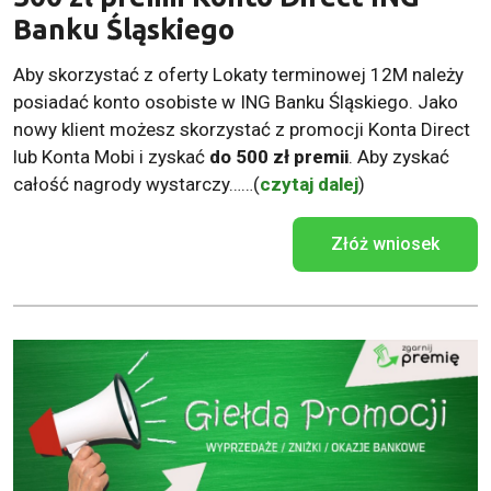
Banku Śląskiego
Aby skorzystać z oferty Lokaty terminowej 12M należy
posiadać konto osobiste w ING Banku Śląskiego. Jako
nowy klient możesz skorzystać z promocji Konta Direct
lub Konta Mobi i zyskać
do 500 zł premii
. Aby zyskać
całość nagrody wystarczy……(
czytaj dalej
)
Złóż wniosek