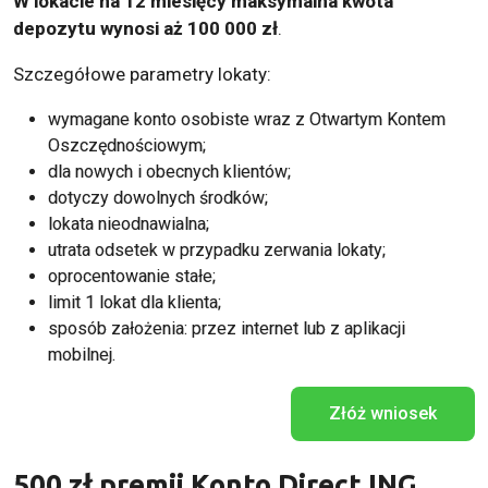
W lokacie na 12 miesięcy maksymalna kwota
depozytu wynosi aż 100 000 zł
.
Szczegółowe parametry lokaty:
wymagane konto osobiste wraz z Otwartym Kontem
Oszczędnościowym;
dla nowych i obecnych klientów;
dotyczy dowolnych środków;
lokata nieodnawialna;
utrata odsetek w przypadku zerwania lokaty;
oprocentowanie stałe;
limit 1 lokat dla klienta;
sposób założenia: przez internet lub z aplikacji
mobilnej.
Złóż wniosek
500 zł premii Konto Direct ING