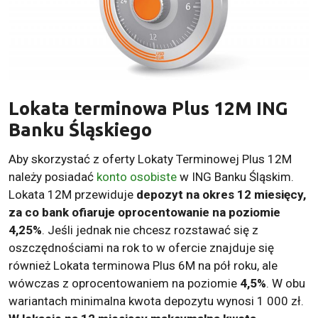
Lokata terminowa Plus 12M ING
Banku Śląskiego
Aby skorzystać z oferty Lokaty Terminowej Plus 12M
należy posiadać
konto osobiste
w ING Banku Śląskim.
Lokata 12M przewiduje
depozyt na okres 12 miesięcy,
za co bank ofiaruje oprocentowanie na poziomie
4,25%
. Jeśli jednak nie chcesz rozstawać się z
oszczędnościami na rok to w ofercie znajduje się
również Lokata terminowa Plus 6M na pół roku, ale
wówczas z oprocentowaniem na poziomie
4,5%
. W obu
wariantach minimalna kwota depozytu wynosi 1 000 zł.