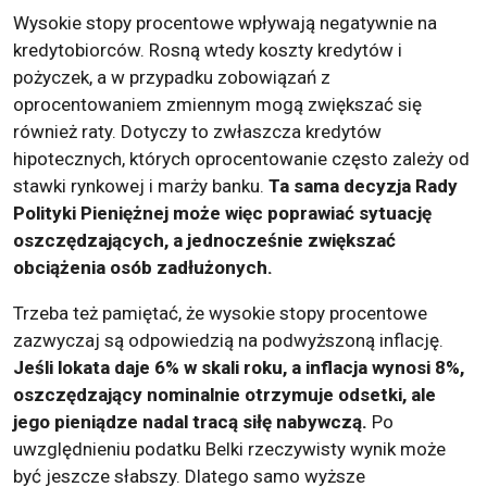
Wysokie stopy procentowe wpływają negatywnie na
kredytobiorców. Rosną wtedy koszty kredytów i
pożyczek, a w przypadku zobowiązań z
oprocentowaniem zmiennym mogą zwiększać się
również raty. Dotyczy to zwłaszcza kredytów
hipotecznych, których oprocentowanie często zależy od
stawki rynkowej i marży banku.
Ta sama decyzja Rady
Polityki Pieniężnej może więc poprawiać sytuację
oszczędzających, a jednocześnie zwiększać
obciążenia osób zadłużonych.
Trzeba też pamiętać, że wysokie stopy procentowe
zazwyczaj są odpowiedzią na podwyższoną inflację.
Jeśli lokata daje 6% w skali roku, a inflacja wynosi 8%,
oszczędzający nominalnie otrzymuje odsetki, ale
jego pieniądze nadal tracą siłę nabywczą.
Po
uwzględnieniu podatku Belki rzeczywisty wynik może
być jeszcze słabszy. Dlatego samo wyższe