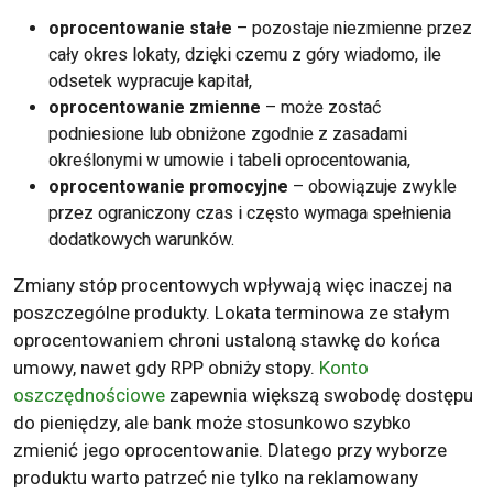
oprocentowanie stałe
– pozostaje niezmienne przez
cały okres lokaty, dzięki czemu z góry wiadomo, ile
odsetek wypracuje kapitał,
oprocentowanie zmienne
– może zostać
podniesione lub obniżone zgodnie z zasadami
określonymi w umowie i tabeli oprocentowania,
oprocentowanie promocyjne
– obowiązuje zwykle
przez ograniczony czas i często wymaga spełnienia
dodatkowych warunków.
Zmiany stóp procentowych wpływają więc inaczej na
poszczególne produkty. Lokata terminowa ze stałym
oprocentowaniem chroni ustaloną stawkę do końca
umowy, nawet gdy RPP obniży stopy.
Konto
oszczędnościowe
zapewnia większą swobodę dostępu
do pieniędzy, ale bank może stosunkowo szybko
zmienić jego oprocentowanie. Dlatego przy wyborze
produktu warto patrzeć nie tylko na reklamowany