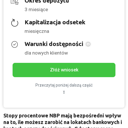
Okres depozytu
3 miesiące
Kapitalizacja odsetek
miesięczna
Warunki dostępności
dla nowych klientów
Złóż wniosek
Przeczytaj poniżej dalszą część
Stopy procentowe NBP mają bezpośredni wpływ
na to, ile możesz zarobić na lokatach bankowych i