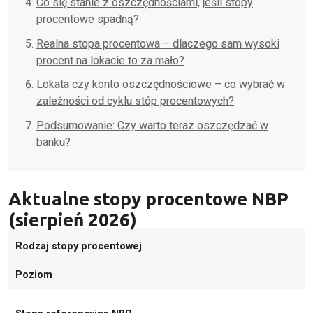
Co się stanie z oszczędnościami, jeśli stopy
procentowe spadną?
Realna stopa procentowa – dlaczego sam wysoki
procent na lokacie to za mało?
Lokata czy konto oszczędnościowe – co wybrać w
zależności od cyklu stóp procentowych?
Podsumowanie: Czy warto teraz oszczędzać w
banku?
Aktualne stopy procentowe NBP
(sierpień 2026)
Rodzaj stopy procentowej
Poziom