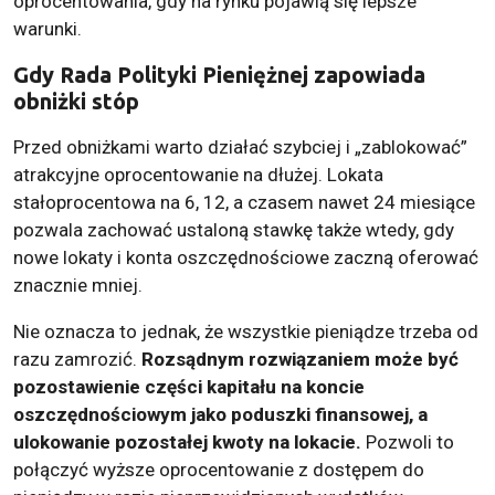
oprocentowania, gdy na rynku pojawią się lepsze
warunki.
Gdy Rada Polityki Pieniężnej zapowiada
obniżki stóp
Przed obniżkami warto działać szybciej i „zablokować”
atrakcyjne oprocentowanie na dłużej. Lokata
stałoprocentowa na 6, 12, a czasem nawet 24 miesiące
pozwala zachować ustaloną stawkę także wtedy, gdy
nowe lokaty i konta oszczędnościowe zaczną oferować
znacznie mniej.
Nie oznacza to jednak, że wszystkie pieniądze trzeba od
razu zamrozić.
Rozsądnym rozwiązaniem może być
pozostawienie części kapitału na koncie
oszczędnościowym jako poduszki finansowej, a
ulokowanie pozostałej kwoty na lokacie.
Pozwoli to
połączyć wyższe oprocentowanie z dostępem do