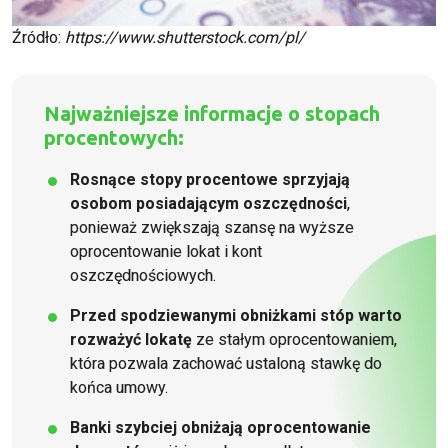
Źródło:
https://www.shutterstock.com/pl/
Najważniejsze informacje o stopach
procentowych:
Rosnące stopy procentowe sprzyjają
osobom posiadającym oszczędności
,
ponieważ zwiększają szansę na wyższe
oprocentowanie lokat i kont
oszczędnościowych.
Przed spodziewanymi obniżkami stóp warto
rozważyć lokatę
ze stałym oprocentowaniem,
która pozwala zachować ustaloną stawkę do
końca umowy.
Banki szybciej obniżają oprocentowanie