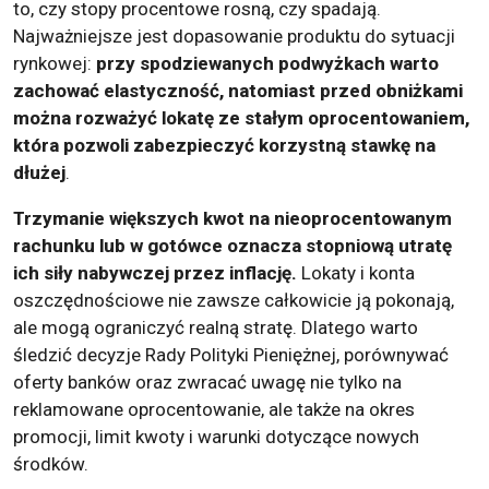
to, czy stopy procentowe rosną, czy spadają.
Najważniejsze jest dopasowanie produktu do sytuacji
rynkowej:
przy spodziewanych podwyżkach warto
zachować elastyczność, natomiast przed obniżkami
można rozważyć lokatę ze stałym oprocentowaniem,
która pozwoli zabezpieczyć korzystną stawkę na
dłużej
.
Trzymanie większych kwot na nieoprocentowanym
rachunku lub w gotówce oznacza stopniową utratę
ich siły nabywczej przez inflację.
Lokaty i konta
oszczędnościowe nie zawsze całkowicie ją pokonają,
ale mogą ograniczyć realną stratę. Dlatego warto
śledzić decyzje Rady Polityki Pieniężnej, porównywać
oferty banków oraz zwracać uwagę nie tylko na
reklamowane oprocentowanie, ale także na okres
promocji, limit kwoty i warunki dotyczące nowych
środków.