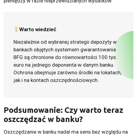
pieniędzy w razie nieprzewidzianych wydatków.
Warto wiedzieć
Niezależnie od wybranej strategii depozyty w
bankach objętych systemem gwarantowania
BFG są chronione do równowartości 100 tys.
euro na jednego deponenta w danym banku.
Ochrona obejmuje zarówno środki na lokatach,
jak i na kontach oszczędnościowych.
Podsumowanie: Czy warto teraz
oszczędzać w banku?
Oszczędzanie w banku nadal ma sens bez względu na