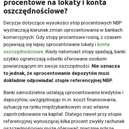
procentowe na lokaty i konta
oszczędnościowe?
Decyzje dotyczące wysokości stóp procentowych NBP
wyznaczają kierunek zmian oprocentowania w bankach
komercyjnych. Gdy stopy procentowe rosną, z czasem
pojawiają się lepiej oprocentowane lokaty i
konta
oszczędnościowe
. Kiedy natomiast stopy spadają, banki
szybko ograniczają odsetki oferowane osobom
powierzającym im swoje oszczędności.
Nie oznacza
to jednak, że oprocentowanie depozytów musi
dokładnie odpowiadać stopie referencyjnej NBP.
Banki samodzielnie ustalają oprocentowanie kredytów i
depozytów, uwzględniając m.in. koszt finansowania,
sytuację na rynku międzybankowym oraz własne
zapotrzebowanie na kapitał. Dlatego nawet przy stopie
referencyjnej wynoszącej kilka procent zwykły rachunek
oszczędnościowy może oferować znacznie niższe