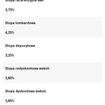
Stopa referencyjna NBP
3,75%
Stopa lombardowa
4,25%
Stopa depozytowa
3,25%
Stopa redyskontowa weksli
3,80%
Stopa dyskontowa weksli
3,85%