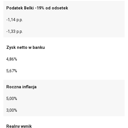
Podatek Belki -19% od odsetek
-1,14 p.p.
-1,33 p.p.
Zysk netto w banku
4,86%
5,67%
Roczna inflacja
5,00%
3,00%
Realny wynik