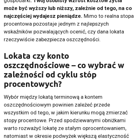
gospodarki
. Twój osobisty wzrost kosztów życia
może być wyższy lub niższy, zależnie od tego, na co
najczęściej wydajesz pieniądze.
Mimo to realna stopa
procentowa pozostaje jednym z najlepszych
wskaźników pozwalających ocenić, czy dana lokata
rzeczywiście zabezpiecza oszczędności.
Lokata czy konto
oszczędnościowe – co wybrać w
zależności od cyklu stóp
procentowych?
Wybór między lokatą terminową a kontem
oszczędnościowym powinien zależeć przede
wszystkim od tego, w jakim kierunku mogą zmierzać
stopy procentowe. Przed spodziewanymi obniżkami
warto rozważyć lokatę ze stałym oprocentowaniem,
natomiast w okresie podwyżek większą elastyczność