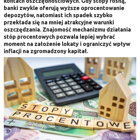
kontach oszczędnościowych. Gdy stopy rosną,
banki zwykle oferują wyższe oprocentowanie
depozytów, natomiast ich spadek szybko
przekłada się na mniej atrakcyjne warunki
oszczędzania. Znajomość mechanizmu działania
stóp procentowych pozwala lepiej wybrać
moment na założenie lokaty i ograniczyć wpływ
inflacji na zgromadzony kapitał.