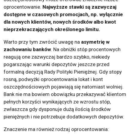
oprocentowanie.
Najwyższe stawki są zazwyczaj
dostępne w czasowych promocjach, np. wyłącznie
dla nowych klientów, nowych środków albo kwot
nieprzekraczających określonego limitu.
Warto przy tym zwrócić uwagę na
asymetrię w
zachowaniu banków
. Na obniżki stóp procentowych
reagują one zazwyczaj bardzo szybko, niekiedy
pogarszając warunki depozytów jeszcze przed
formalną decyzją Rady Polityki Pieniężnej. Gdy stopy
rosną, podwyżki oprocentowania lokat i kont
oszczędnościowych pojawiają się natomiast wolniej.
Bank nie ma bowiem obowiązku przekazywać klientom
pełnych korzyści wynikających ze wzrostu stóp,
zwłaszcza gdy dysponuje dużą ilością środków
pieniężnych i nie potrzebuje dodatkowych depozytów.
Znaczenie ma również rodzaj oprocentowania: