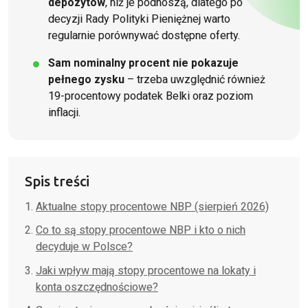
depozytów
, niż je podnoszą, dlatego po
decyzji Rady Polityki Pieniężnej warto
regularnie porównywać dostępne oferty.
Sam nominalny procent nie pokazuje
pełnego zysku
– trzeba uwzględnić również
19-procentowy podatek Belki oraz poziom
inflacji.
Spis treści
Aktualne stopy procentowe NBP (sierpień 2026)
Co to są stopy procentowe NBP i kto o nich
decyduje w Polsce?
Jaki wpływ mają stopy procentowe na lokaty i
konta oszczędnościowe?