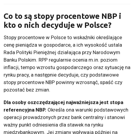
Co to są stopy procentowe NBP i
kto o nich decyduje w Polsce?
Stopy procentowe w Polsce to wskaźniki określające
cenę pieniądza w gospodarce, a ich wysokość ustala
Rada Polityki Pieniężnej działająca przy Narodowym
Banku Polskim. RPP regularnie ocenia m.in. poziom
inflacji, tempo wzrostu gospodarczego oraz sytuację na
rynku pracy, a następnie decyduje, czy podstawowe
stopy procentowe NBP powinny wzrosnąć, spaść czy
pozostać bez zmian.
Dla osoby oszczędzającej najważniejsza jest stopa
referencyjna NBP.
Określa ona warunki podstawowych
operacji prowadzonych przez bank centralny i stanowi
ważny punkt odniesienia dla stawek na rynku
międzybankowym. Jej zmiany wpływają później na