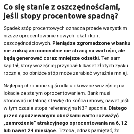
Co się stanie z oszczędnościami,
jeśli stopy procentowe spadną?
Spadek stóp procentowych oznacza przede wszystkim
niższe oprocentowanie nowych lokat i kont
oszczędnościowych.
Pieniądze zgromadzone w banku
nie znikną ani nominalnie nie stracą na wartości, ale
będą generować coraz mniejsze odsetki.
Ten sam
kapitał, który wcześniej przynosił kilkaset złotych zysku
rocznie, po obniżce stóp może zarabiać wyraźnie mniej.
Najlepiej chronione są środki ulokowane wcześniej na
lokacie ze stałym oprocentowaniem. Bank musi
stosować ustaloną stawkę do końca umowy, nawet jeśli
w tym czasie stopa referencyjna NBP spadnie.
Dlatego
przed spodziewanymi obniżkami warto rozważyć
„zamrożenie” atrakcyjnego oprocentowania na 6, 12
lub nawet 24 miesiące.
Trzeba jednak pamiętać, że