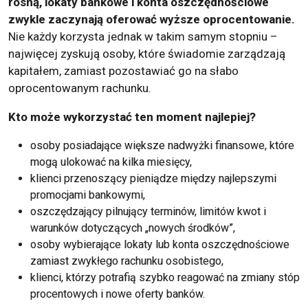
rosną, lokaty bankowe i konta oszczędnościowe
zwykle zaczynają oferować wyższe oprocentowanie.
Nie każdy korzysta jednak w takim samym stopniu –
najwięcej zyskują osoby, które świadomie zarządzają
kapitałem, zamiast pozostawiać go na słabo
oprocentowanym rachunku.
Kto może wykorzystać ten moment najlepiej?
osoby posiadające większe nadwyżki finansowe, które
mogą ulokować na kilka miesięcy,
klienci przenoszący pieniądze między najlepszymi
promocjami bankowymi,
oszczędzający pilnujący terminów, limitów kwot i
warunków dotyczących „nowych środków”,
osoby wybierające lokaty lub konta oszczędnościowe
zamiast zwykłego rachunku osobistego,
klienci, którzy potrafią szybko reagować na zmiany stóp
procentowych i nowe oferty banków.