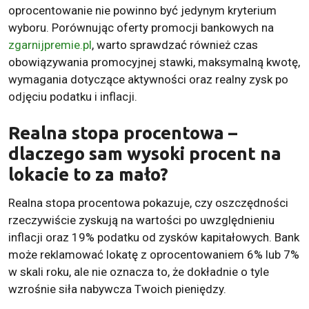
oprocentowanie nie powinno być jedynym kryterium
wyboru. Porównując oferty promocji bankowych na
zgarnijpremie.pl
, warto sprawdzać również czas
obowiązywania promocyjnej stawki, maksymalną kwotę,
wymagania dotyczące aktywności oraz realny zysk po
odjęciu podatku i inflacji.
Realna stopa procentowa –
dlaczego sam wysoki procent na
lokacie to za mało?
Realna stopa procentowa pokazuje, czy oszczędności
rzeczywiście zyskują na wartości po uwzględnieniu
inflacji oraz 19% podatku od zysków kapitałowych. Bank
może reklamować lokatę z oprocentowaniem 6% lub 7%
w skali roku, ale nie oznacza to, że dokładnie o tyle
wzrośnie siła nabywcza Twoich pieniędzy.