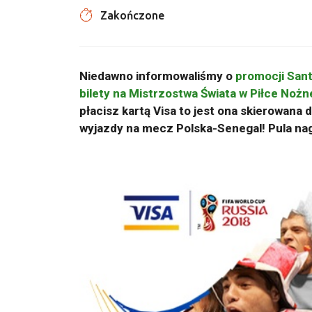
Zakończone
Niedawno informowaliśmy o
promocji Sant
bilety na Mistrzostwa Świata w Piłce Nożn
płacisz kartą Visa to jest ona skierowana
wyjazdy na mecz Polska-Senegal! Pula nag