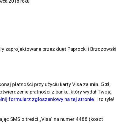
rwca 2018 roku
tały zaprojektowane przez duet Paprocki i Brzozowski
onaj płatności przy użyciu karty Visa za
min. 5 zł
,
otwierdzenie płatności z banku, który wydał Twoją
łnij formularz zgłoszeniowy na tej stronie
. I to tyle!
jąc SMS o treści „Visa” na numer 4488 (koszt