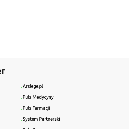
er
Arslege.pl
Puls Medycyny
Puls Farmacji
System Partnerski