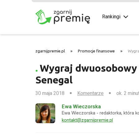
Rankingi
zgarnijpremie.pl
»
Promocje finansowe
»
Wygra
Wygraj dwuosobowy 
Senegal
30 maja 2018
Komentarze
ok. 2 minu
Ewa Wieczorska
Ewa Wieczorska - redaktorka, która k
kontakt@zgarnijpremie.pl