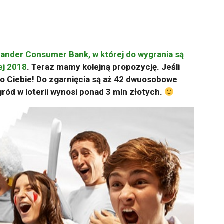
ander Consumer Bank, w której do wygrania są
ej 2018
. Teraz mamy kolejną propozycję. Jeśli
 do Ciebie! Do zgarnięcia są aż 42 dwuosobowe
ród w loterii wynosi ponad 3 mln złotych.