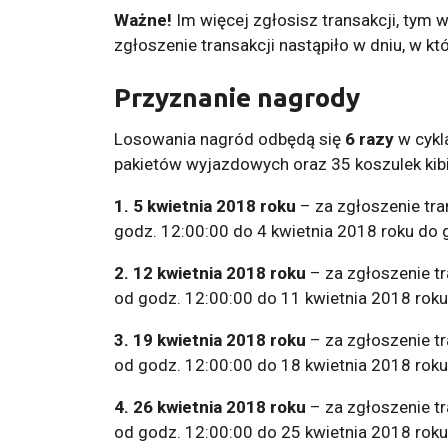
Ważne!
Im więcej zgłosisz transakcji, tym 
zgłoszenie transakcji nastąpiło w dniu, w k
Przyznanie nagrody
Losowania nagród odbędą się
6 razy
w cykl
pakietów wyjazdowych oraz 35 koszulek kib
1.
5 kwietnia 2018 roku
– za zgłoszenie tr
godz. 12:00:00 do 4 kwietnia 2018 roku do 
2.
12 kwietnia 2018 roku
– za zgłoszenie tr
od godz. 12:00:00 do 11 kwietnia 2018 roku
3.
19 kwietnia 2018 roku
– za zgłoszenie tr
od godz. 12:00:00 do 18 kwietnia 2018 roku
4. 26 kwietnia 2018 roku
– za zgłoszenie tr
od godz. 12:00:00 do 25 kwietnia 2018 roku