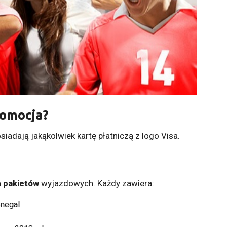
romocja?
iadają jakąkolwiek kartę płatniczą z logo Visa.
 pakietów
wyjazdowych. Każdy zawiera:
enegal