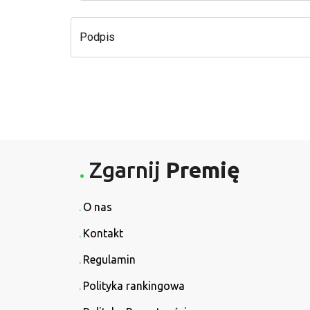
Podpis
Zgarnij
Premię
O nas
Kontakt
Regulamin
Polityka rankingowa