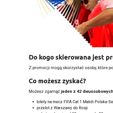
Do kogo skierowana jest p
Z promocji mogą skorzystać osoby, które pos
Co możesz zyskać?
Możesz zgarnąć
jeden z 42 dwuosobowych
bilety na mecz FIFA Cat 1 Match Polska-S
przelot z Warszawy do Rosji