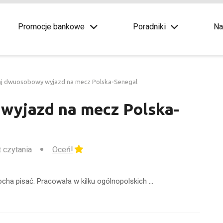
Promocje bankowe
Poradniki
Na
j dwuosobowy wyjazd na mecz Polska-Senegal
wyjazd na mecz Polska-
t czytania
Oceń!
ocha pisać. Pracowała w kilku ogólnopolskich …