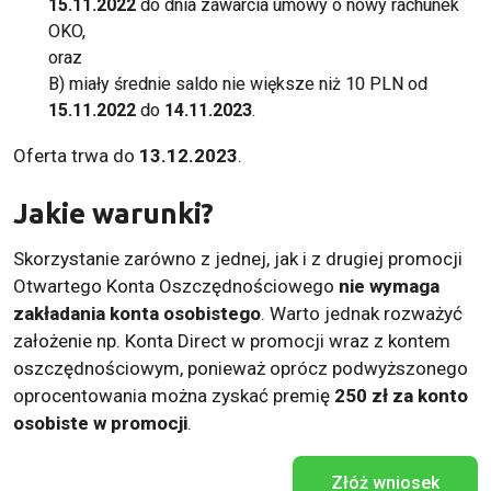
15.11.2022
do dnia zawarcia umowy o nowy rachunek
OKO,
oraz
B) miały średnie saldo nie większe niż 10 PLN od
15.11.2022
do
14.11.2023
.
Oferta trwa do
13.12.2023
.
Jakie warunki?
Skorzystanie zarówno z jednej, jak i z drugiej promocji
Otwartego Konta Oszczędnościowego
nie wymaga
zakładania konta osobistego
. Warto jednak rozważyć
założenie np. Konta Direct w promocji wraz z kontem
oszczędnościowym, ponieważ oprócz podwyższonego
oprocentowania można zyskać premię
250 zł za konto
osobiste w promocji
.
Złóż wniosek