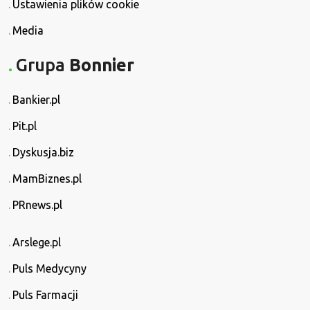
Ustawienia plików cookie
Media
Grupa
Bonnier
Bankier.pl
Pit.pl
Dyskusja.biz
MamBiznes.pl
PRnews.pl
Arslege.pl
Puls Medycyny
Puls Farmacji