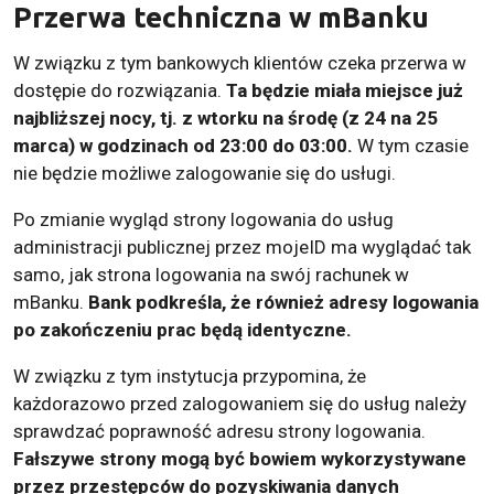
Przerwa techniczna w mBanku
W związku z tym bankowych klientów czeka przerwa w
dostępie do rozwiązania.
Ta będzie miała miejsce już
najbliższej nocy, tj. z wtorku na środę (z 24 na 25
marca) w godzinach od 23:00 do 03:00.
W tym czasie
nie będzie możliwe zalogowanie się do usługi.
Po zmianie wygląd strony logowania do usług
administracji publicznej przez mojeID ma wyglądać tak
samo, jak strona logowania na swój rachunek w
mBanku.
Bank podkreśla, że również adresy logowania
po zakończeniu prac będą identyczne.
W związku z tym instytucja przypomina, że
każdorazowo przed zalogowaniem się do usług należy
sprawdzać poprawność adresu strony logowania.
Fałszywe strony mogą być bowiem wykorzystywane
przez przestępców do pozyskiwania danych