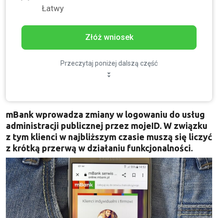
Łatwy
Złóż wniosek
Przeczytaj poniżej dalszą część
mBank wprowadza zmiany w logowaniu do usług
administracji publicznej przez mojeID. W związku
z tym klienci w najbliższym czasie muszą się liczyć
z krótką przerwą w działaniu funkcjonalności.