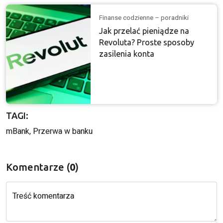
Finanse codzienne – poradniki
Jak przelać pieniądze na
Revoluta? Proste sposoby
zasilenia konta
TAGI:
mBank
, 
Przerwa w banku
Komentarze (
0
)
Treść komentarza