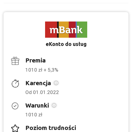
eKonto do usług
Premia
1010 zł + 5,3%
Karencja
Od 01.01.2022
Warunki
1010 zł
Poziom trudności