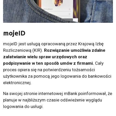
mojeID
mojeID jest usługą opracowaną przez Krajową Izbę
Rozliczeniową (KIR).
Rozwiązanie umożliwia zdalne
załatwianie wielu spraw urzędowych oraz
podpisywanie w ten sposób umów z firmami.
Cały
proces opiera się na potwierdzeniu tożsamości
użytkownika za pomocą jego logowania do bankowości
elektronicznej.
Na swojej stronie internetowej mBank poinformował, że
planuje w najbliższym czasie odświeżenie wyglądu
logowania do usługi.