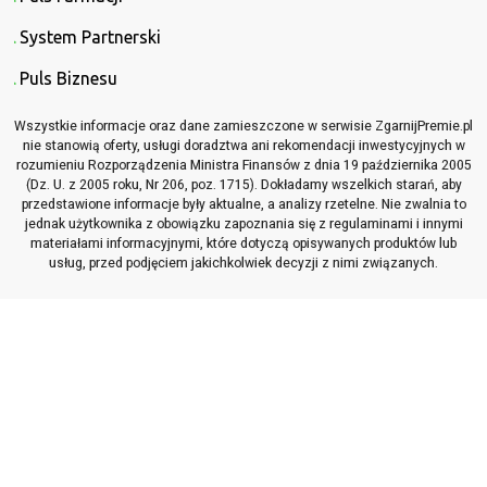
System Partnerski
Puls Biznesu
Wszystkie informacje oraz dane zamieszczone w serwisie ZgarnijPremie.pl
nie stanowią oferty, usługi doradztwa ani rekomendacji inwestycyjnych w
rozumieniu Rozporządzenia Ministra Finansów z dnia 19 października 2005
(Dz. U. z 2005 roku, Nr 206, poz. 1715). Dokładamy wszelkich starań, aby
przedstawione informacje były aktualne, a analizy rzetelne. Nie zwalnia to
jednak użytkownika z obowiązku zapoznania się z regulaminami i innymi
materiałami informacyjnymi, które dotyczą opisywanych produktów lub
usług, przed podjęciem jakichkolwiek decyzji z nimi związanych.