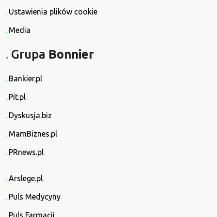
Ustawienia plików cookie
Media
Grupa
Bonnier
Bankier.pl
Pit.pl
Dyskusja.biz
MamBiznes.pl
PRnews.pl
Arslege.pl
Puls Medycyny
Puls Farmacji