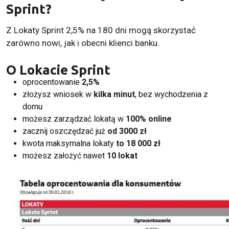
Sprint?
Z Lokaty Sprint 2,5% na 180 dni mogą skorzystać
zarówno nowi, jak i obecni klienci banku.
O Lokacie Sprint
oprocentowanie
2,5%
złożysz wniosek w
kilka minut
, bez wychodzenia z
domu
możesz zarządzać lokatą w
100% online
zacznij oszczędzać już
od 3000 zł
kwota maksymalna lokaty
to 18 000 zł
możesz założyć nawet
10 lokat