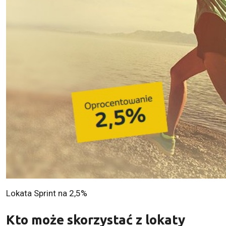
Lokata Sprint na 2,5%
Kto może skorzystać z lokaty