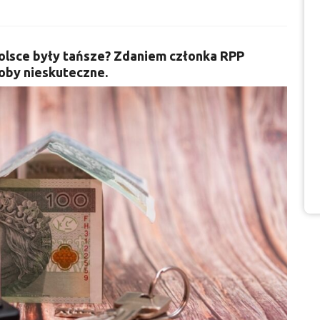
Polsce były tańsze? Zdaniem członka RPP
oby nieskuteczne.