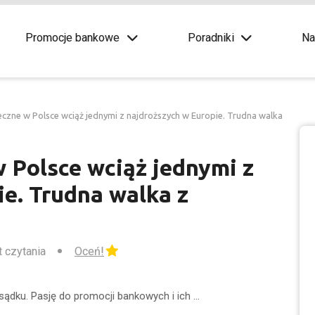
Promocje bankowe
Poradniki
Na
eczne w Polsce wciąż jednymi z najdroższych w Europie. Trudna walka
 Polsce wciąż jednymi z
e. Trudna walka z
t czytania
Oceń!
sądku. Pasję do promocji bankowych i ich …