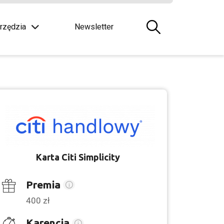
rzędzia
Newsletter
Karta Citi Simplicity
Premia
400 zł
Karencja