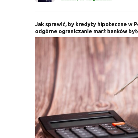
Jak sprawić, by kredyty hipoteczne w 
odgórne ograniczanie marż banków był