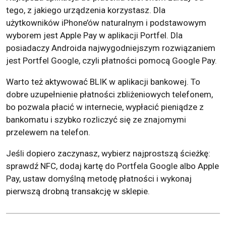
tego, z jakiego urządzenia korzystasz. Dla
użytkowników iPhone’ów naturalnym i podstawowym
wyborem jest Apple Pay w aplikacji Portfel. Dla
posiadaczy Androida najwygodniejszym rozwiązaniem
jest Portfel Google, czyli płatności pomocą Google Pay.
Warto też aktywować BLIK w aplikacji bankowej. To
dobre uzupełnienie płatności zbliżeniowych telefonem,
bo pozwala płacić w internecie, wypłacić pieniądze z
bankomatu i szybko rozliczyć się ze znajomymi
przelewem na telefon.
Jeśli dopiero zaczynasz, wybierz najprostszą ścieżkę:
sprawdź NFC, dodaj kartę do Portfela Google albo Apple
Pay, ustaw domyślną metodę płatności i wykonaj
pierwszą drobną transakcję w sklepie.