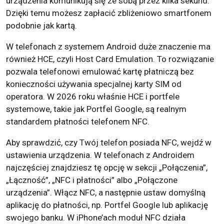
urządzenia komunikują się ze sobą przez kilka sekund.
Dzięki temu możesz zapłacić zbliżeniowo smartfonem
podobnie jak kartą.
W telefonach z systemem Android duże znaczenie ma
również HCE, czyli Host Card Emulation. To rozwiązanie
pozwala telefonowi emulować kartę płatniczą bez
konieczności używania specjalnej karty SIM od
operatora. W 2026 roku właśnie HCE i portfele
systemowe, takie jak Portfel Google, są realnym
standardem płatności telefonem NFC.
Aby sprawdzić, czy Twój telefon posiada NFC, wejdź w
ustawienia urządzenia. W telefonach z Androidem
najczęściej znajdziesz tę opcję w sekcji „Połączenia”,
„Łączność”, „NFC i płatności” albo „Połączone
urządzenia”. Włącz NFC, a następnie ustaw domyślną
aplikację do płatności, np. Portfel Google lub aplikację
swojego banku. W iPhone’ach moduł NFC działa