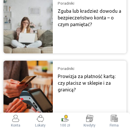
Poradniki
Zguba lub kradzież dowodu a
bezpieczeństwo konta – o
czym pamiętać?
Poradniki
Prowizja za płatność kartą:
czy płacisz w sklepie i za
granicą?
Konta
Lokaty
100 zł
Kredyty
Firma