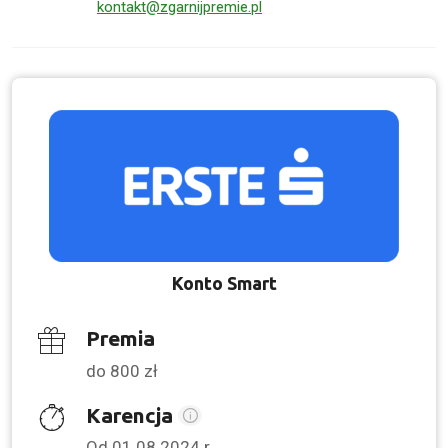
kontakt@zgarnijpremie.pl
Konto Smart
Premia
do 800 zł
Karencja
Od 01.08.2024 r.