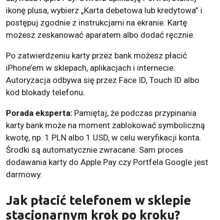
ikonę plusa, wybierz „Karta debetowa lub kredytowa” i
postępuj zgodnie z instrukcjami na ekranie. Kartę
możesz zeskanować aparatem albo dodać ręcznie.
Po zatwierdzeniu karty przez bank możesz płacić
iPhone’em w sklepach, aplikacjach i internecie.
Autoryzacja odbywa się przez Face ID, Touch ID albo
kod blokady telefonu.
Porada eksperta:
Pamiętaj, że podczas przypinania
karty bank może na moment zablokować symboliczną
kwotę, np. 1 PLN albo 1 USD, w celu weryfikacji konta.
Środki są automatycznie zwracane. Sam proces
dodawania karty do Apple Pay czy Portfela Google jest
darmowy.
Jak płacić telefonem w sklepie
stacjonarnym krok po kroku?