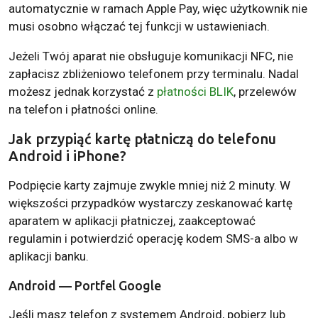
automatycznie w ramach Apple Pay, więc użytkownik nie
musi osobno włączać tej funkcji w ustawieniach.
Jeżeli Twój aparat nie obsługuje komunikacji NFC, nie
zapłacisz zbliżeniowo telefonem przy terminalu. Nadal
możesz jednak korzystać z
płatności BLIK
, przelewów
na telefon i płatności online.
Jak przypiąć kartę płatniczą do telefonu
Android i iPhone?
Podpięcie karty zajmuje zwykle mniej niż 2 minuty. W
większości przypadków wystarczy zeskanować kartę
aparatem w aplikacji płatniczej, zaakceptować
regulamin i potwierdzić operację kodem SMS-a albo w
aplikacji banku.
Android — Portfel Google
Jeśli masz telefon z systemem Android, pobierz lub