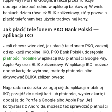
Apple Pay i Portfel Google, a także przez funkcje
dostępne bezpośrednio w aplikacji bankowej. W wielu
bankach działa również BLIK zbliżeniowy, który pozwala
płacić telefonem bez użycia tradycyjnej karty.
Jak płacić telefonem PKO Bank Polski —
aplikacja IKO
Jeśli chcesz wiedzieć, jak płacić telefonem PKO, zacznij
od aplikacji mobilnej IKO. PKO Bank Polski udostępnia
płatności mobilne
w aplikacji IKO, płatności Google Pay,
Apple Pay oraz BLIK zbliżeniowy. W aplikacji IKO możesz
dodać kartę do wybranej metody płatności albo
aktywować BLIKA zbliżeniowego.
Najprostsza ścieżka: zaloguj się do aplikacji mobilnej
IKO, przejdź do sekcji kart lub płatności, wybierz kartę i
dodaj ją do Portfela Google albo Apple Pay. Jeśli
korzystasz z Androida, możesz też sprawdzić płatności