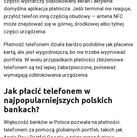
często wystarczy odblokowany ekran i aktywna
domyślna aplikacja płatnicza. Jeśli terminal nie reaguje,
przyłóż telefon inną częścią obudowy — antena NFC
może znajdować się w górnej, środkowej albo tylnej
części urządzenia.
Płatność telefonem działa bardzo podobnie jak płacenie
kartą, ale jest wygodniejsza, bo nie trzeba wyjmować
portfela. W wielu przypadkach płatności zbliżeniowe
telefonem są też lepiej zabezpieczone, ponieważ
wymagają odblokowania urządzenia.
Jak płacić telefonem w
najpopularniejszych polskich
bankach?
Większość banków w Polsce pozwala na płatności
telefonem za pomocą globalnych portfeli, takich jak