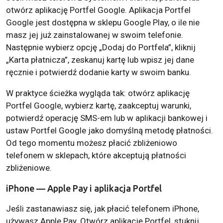
otwórz aplikację Portfel Google. Aplikacja Portfel
Google jest dostępna w sklepu Google Play, o ile nie
masz jej już zainstalowanej w swoim telefonie.
Następnie wybierz opcję „Dodaj do Portfela”, kliknij
„Karta płatnicza”, zeskanuj kartę lub wpisz jej dane
ręcznie i potwierdź dodanie karty w swoim banku.
W praktyce ścieżka wygląda tak: otwórz aplikację
Portfel Google, wybierz kartę, zaakceptuj warunki,
potwierdź operację SMS-em lub w aplikacji bankowej i
ustaw Portfel Google jako domyślną metodę płatności.
Od tego momentu możesz płacić zbliżeniowo
telefonem w sklepach, które akceptują płatności
zbliżeniowe.
iPhone — Apple Pay i aplikacja Portfel
Jeśli zastanawiasz się, jak płacić telefonem iPhone,
używasz Apple Pay. Otwórz aplikację Portfel, stuknij