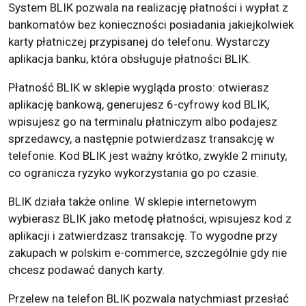
System BLIK pozwala na realizację płatności i wypłat z
bankomatów bez konieczności posiadania jakiejkolwiek
karty płatniczej przypisanej do telefonu. Wystarczy
aplikacja banku, która obsługuje płatności BLIK.
Płatność BLIK w sklepie wygląda prosto: otwierasz
aplikację bankową, generujesz 6-cyfrowy kod BLIK,
wpisujesz go na terminalu płatniczym albo podajesz
sprzedawcy, a następnie potwierdzasz transakcję w
telefonie. Kod BLIK jest ważny krótko, zwykle 2 minuty,
co ogranicza ryzyko wykorzystania go po czasie.
BLIK działa także online. W sklepie internetowym
wybierasz BLIK jako metodę płatności, wpisujesz kod z
aplikacji i zatwierdzasz transakcję. To wygodne przy
zakupach w polskim e-commerce, szczególnie gdy nie
chcesz podawać danych karty.
Przelew na telefon BLIK pozwala natychmiast przesłać