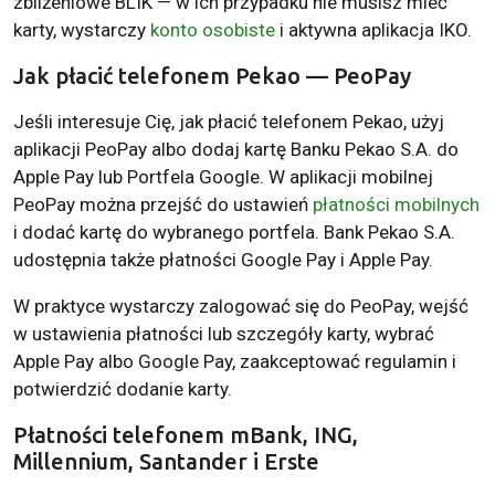
zbliżeniowe BLIK — w ich przypadku nie musisz mieć
karty, wystarczy
konto osobiste
i aktywna aplikacja IKO.
Jak płacić telefonem Pekao — PeoPay
Jeśli interesuje Cię, jak płacić telefonem Pekao, użyj
aplikacji PeoPay albo dodaj kartę Banku Pekao S.A. do
Apple Pay lub Portfela Google. W aplikacji mobilnej
PeoPay można przejść do ustawień
płatności mobilnych
i dodać kartę do wybranego portfela. Bank Pekao S.A.
udostępnia także płatności Google Pay i Apple Pay.
W praktyce wystarczy zalogować się do PeoPay, wejść
w ustawienia płatności lub szczegóły karty, wybrać
Apple Pay albo Google Pay, zaakceptować regulamin i
potwierdzić dodanie karty.
Płatności telefonem mBank, ING,
Millennium, Santander i Erste