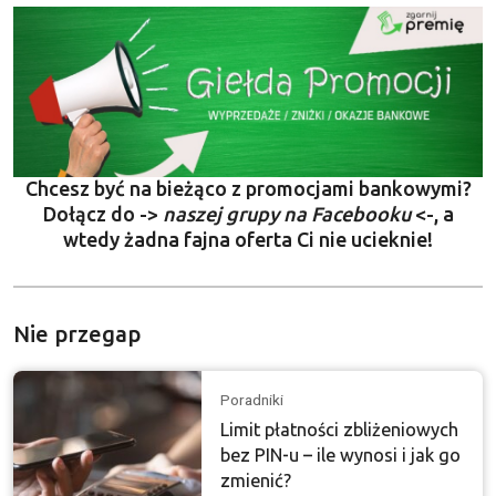
Chcesz być na bieżąco z promocjami bankowymi?
Dołącz do ->
naszej grupy na Facebooku
<-, a
wtedy żadna fajna oferta Ci nie ucieknie!
Nie przegap
Poradniki
Limit płatności zbliżeniowych
bez PIN-u – ile wynosi i jak go
zmienić?