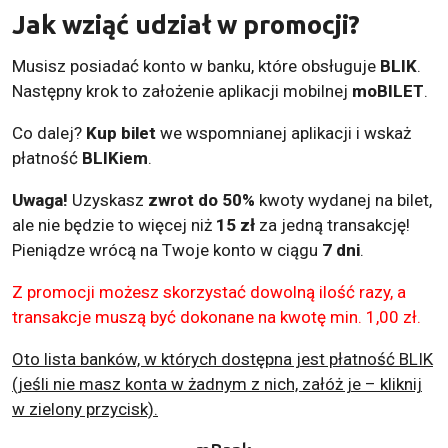
Jak wziąć udział w promocji?
Musisz posiadać konto w banku, które obsługuje
BLIK
.
Następny krok to założenie aplikacji mobilnej
moBILET
.
Co dalej?
Kup bilet
we wspomnianej aplikacji i wskaż
płatność
BLIKiem
.
Uwaga!
Uzyskasz
zwrot do 50%
kwoty wydanej na bilet,
ale nie będzie to więcej niż
15 zł
za jedną transakcję!
Pieniądze wrócą na Twoje konto w ciągu
7 dni
.
Z promocji możesz skorzystać dowolną ilość razy, a
transakcje muszą być dokonane na kwotę min. 1,00 zł.
Oto lista banków, w których dostępna jest płatność BLIK
(jeśli nie masz konta w żadnym z nich, załóż je – kliknij
w zielony przycisk).