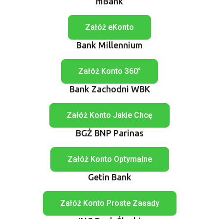
mBank
Załóż eKonto
Bank Millennium
Załóż Konto 360°
Bank Zachodni WBK
Załóż Konto Jakie Chcę
BGŻ BNP Parinas
Załóż Konto Optymalne
Getin Bank
Załóż Konto Proste Zasady