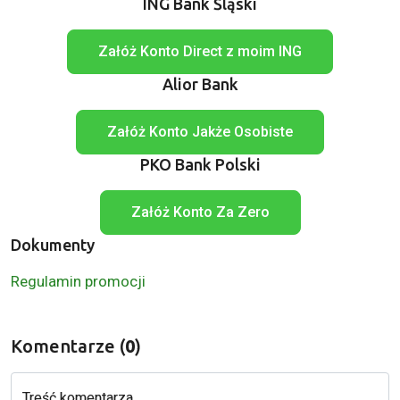
ING Bank Śląski
Załóż Konto Direct z moim ING
Alior Bank
Załóż Konto Jakże Osobiste
PKO Bank Polski
Załóż Konto Za Zero
Dokumenty
Regulamin promocji
Komentarze (
0
)
Treść komentarza