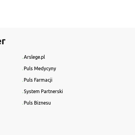
er
Arslege.pl
Puls Medycyny
Puls Farmacji
System Partnerski
Puls Biznesu