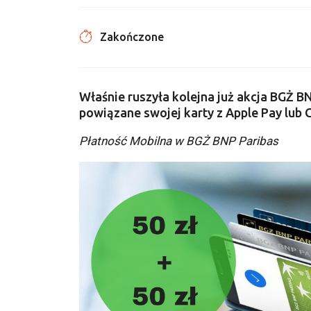
Zakończone
Właśnie ruszyła kolejna już akcja BGŻ B
powiązane swojej karty z Apple Pay lub 
Płatność Mobilna w BGŻ BNP Paribas