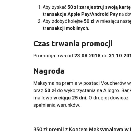
Aby zyskać
50 zł zarejestruj swoją kartę
transakcje Apple Pay/Android Pay
na do
Aby zdobyć kolejne
50 zł
w miesiącu nastę
transakcji mobilnych.
Czas trwania promocji
Promocja trwa od
23.08.2018
do
31.10.20
Nagroda
Maksymalna premia w postaci Voucherów 
oraz
50 zł
do wykorzystania na Allegro. Ban
mailowo
w ciągu 25 dni.
O drugiej dowiesz
spełnienia warunków.
350 zł premii z Kontem Maksymalnym w