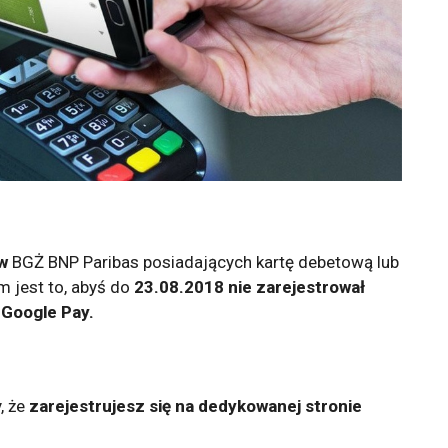
w
BGŻ BNP Paribas posiadających kartę debetową lub
 jest to, abyś do
23.08.2018 nie zarejestrował
i Google Pay.
, że
zarejestrujesz się na dedykowanej stronie