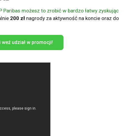
 Paribas możesz to zrobić w bardzo łatwy zyskując
lnie
200 zł
nagrody za aktywność na koncie oraz do
i weź udział w promocji!