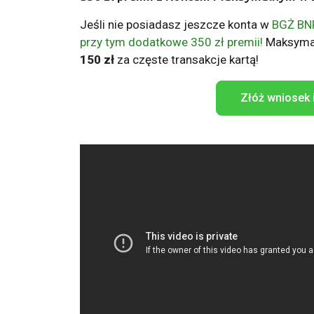
Jeśli nie posiadasz jeszcze konta w
BGŻ BNP
przy tym dodatkowe 350 zł premii!
Maksyma
150 zł
za częste transakcje kartą!
Złóż wniosek 