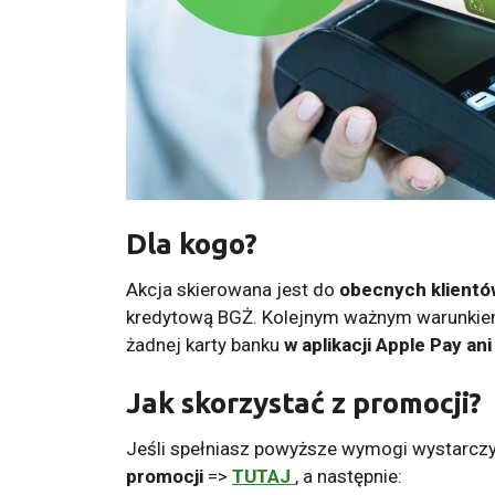
Dla kogo?
Akcja skierowana jest do
obecnych klientó
kredytową BGŻ. Kolejnym ważnym warunkiem
żadnej karty banku
w aplikacji Apple Pay an
Jak skorzystać z promocji?
Jeśli spełniasz powyższe wymogi wystarczy
promocji
=>
TUTAJ
, a następnie: