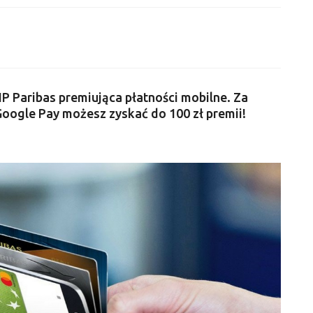
NP Paribas premiująca płatności mobilne. Za
Google Pay możesz zyskać do 100 zł premii!